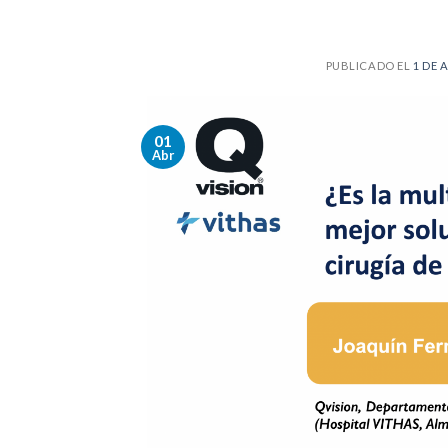
PUBLICADO EL
1 DE 
01
Abr