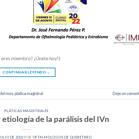
o eres miembro? ¡Únete hoy!)
CONTINUAR LEYENDO
→
 del mes
,
platica magistral
Deje un coment
PLÁTICAS MAGISTRALES
etiología de la parálisis del IVn
JULIO DE 2022
POR
OFTALMOLOGOS DE QUERETARO