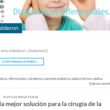
o eres miembro? ¡Únete hoy!)
CONTINUAR LEYENDO
→
sticos
,
diferenciales
,
estrabismo
,
paciente pediatrico
,
platica del mes
,
platica
Deje un coment
PLÁTICAS MAGISTRALES
la mejor solución para la cirugía de la