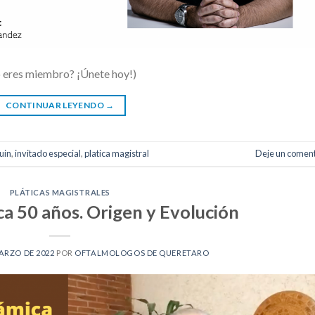
o eres miembro? ¡Únete hoy!)
CONTINUAR LEYENDO
→
uin
,
invitado especial
,
platica magistral
Deje un coment
PLÁTICAS MAGISTRALES
ca 50 años. Origen y Evolución
ARZO DE 2022
POR
OFTALMOLOGOS DE QUERETARO