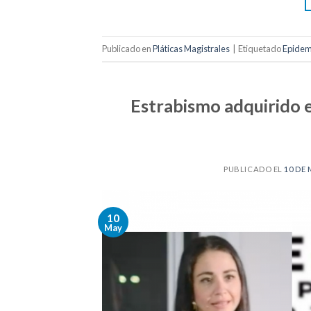
Publicado en
Pláticas Magistrales
|
Etiquetado
Epidem
Estrabismo adquirido e
PUBLICADO EL
10 DE 
10
May