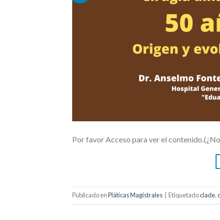
Por favor Acceso para ver el contenido.(¿N
Publicado en
Pláticas Magistrales
|
Etiquetado
clade
,