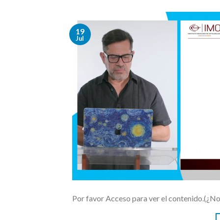
19
Jul
Por favor Acceso para ver el contenido.(¿N