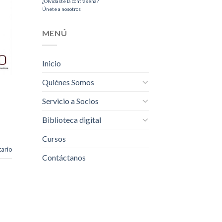
¿Olvidaste la contraseña?
Únete a nosotros
MENÚ
Inicio
Quiénes Somos
Servicio a Socios
Biblioteca digital
Cursos
ario
Contáctanos