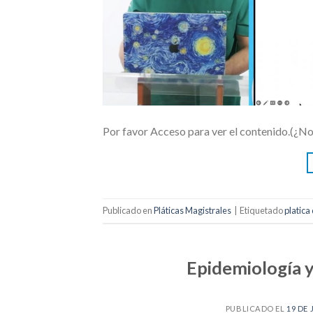
Por favor Acceso para ver el contenido.(¿N
Publicado en
Pláticas Magistrales
|
Etiquetado
platica
Epidemiología y 
PUBLICADO EL
19 DE 