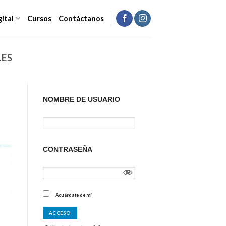
gital
Cursos
Contáctanos
LES
NOMBRE DE USUARIO
CONTRASEÑA
Acuérdate de mí