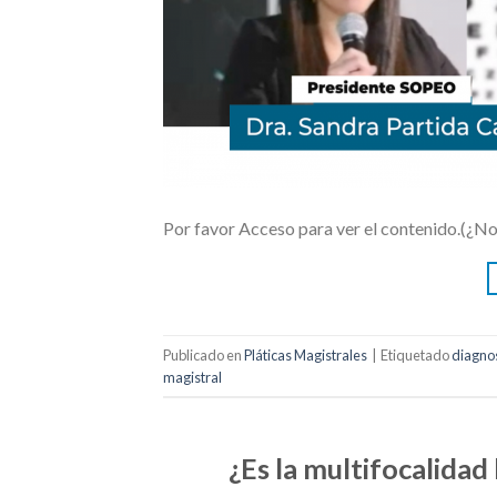
Por favor Acceso para ver el contenido.(¿N
Publicado en
Pláticas Magistrales
|
Etiquetado
diagno
magistral
¿Es la multifocalidad 