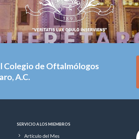
el Colegio de Oftalmólogos
ro, A.C.
SERVICIO A LOS MIEMBROS
Artículo del Mes