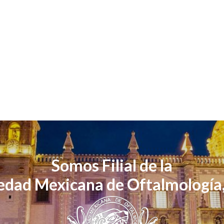
Somos Filial de la
edad Mexicana de Oftalmología,