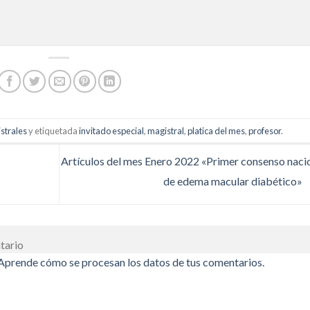
strales
y etiquetada
invitado especial
,
magistral
,
platica del mes
,
profesor
.
Artículos del mes Enero 2022 «Primer consenso naci
de edema macular diabético»
tario
Aprende cómo se procesan los datos de tus comentarios.