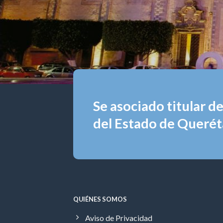
Se asociado titular d
del Estado de Queréta
QUIÉNES SOMOS
Aviso de Privacidad