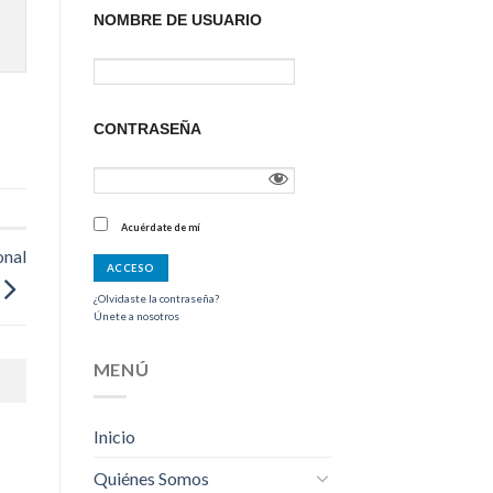
NOMBRE DE USUARIO
CONTRASEÑA
Acuérdate de mí
onal
¿Olvidaste la contraseña?
Únete a nosotros
MENÚ
Inicio
Quiénes Somos