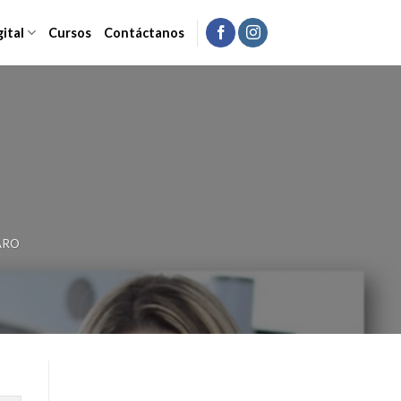
gital
Cursos
Contáctanos
ARO