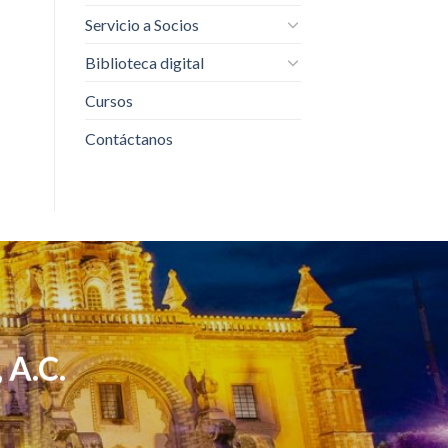
Servicio a Socios
Biblioteca digital
Cursos
Contáctanos
 A.C.