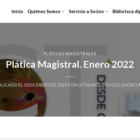
Inicio
Quiénes Somos
Servicio a Socios
Biblioteca di
PLÁTICAS MAGISTRALES
Plática Magistral. Enero 2022
BLICADO EL
10 DE ENERO DE 2022
POR
OFTALMOLOGOS DE QUERET