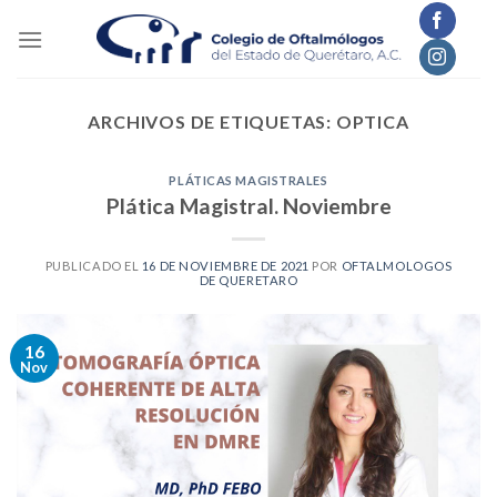
Skip
to
content
ARCHIVOS DE ETIQUETAS:
OPTICA
PLÁTICAS MAGISTRALES
Plática Magistral. Noviembre
PUBLICADO EL
16 DE NOVIEMBRE DE 2021
POR
OFTALMOLOGOS
DE QUERETARO
16
Nov