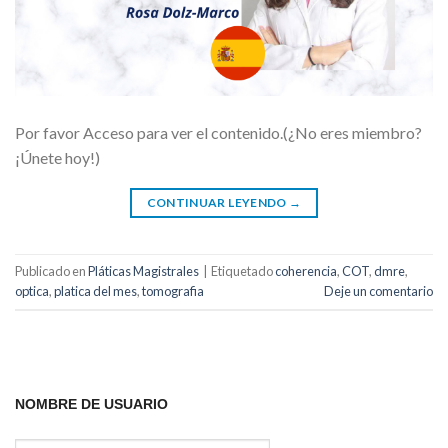
Por favor Acceso para ver el contenido.(¿No eres miembro?
¡Únete hoy!)
CONTINUAR LEYENDO
→
Publicado en
Pláticas Magistrales
|
Etiquetado
coherencia
,
COT
,
dmre
,
optica
,
platica del mes
,
tomografia
Deje un comentario
NOMBRE DE USUARIO