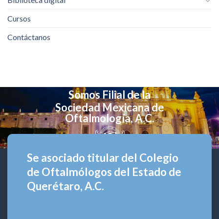
Cursos
Contáctanos
Somos Filial de la
Sociedad Mexicana de
Oftalmología, A.C.
Se asociado titular del Colegio
de Oftalmólogos del Estado de
Querétaro, A.C.