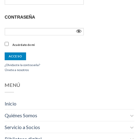
CONTRASEÑA
Acuérdate de mí
¿Olvidaste la contraseña?
Únete a nosotros
MENÚ
Inicio
Quiénes Somos
Servicio a Socios
Biblioteca digital