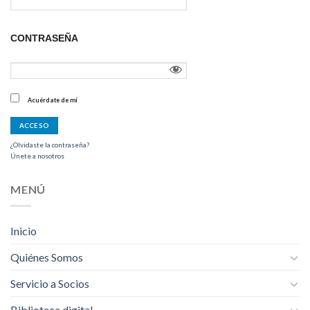
CONTRASEÑA
Acuérdate de mí
¿Olvidaste la contraseña?
Únete a nosotros
MENÚ
Inicio
Quiénes Somos
Servicio a Socios
Biblioteca digital