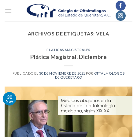
Skip
to
content
ARCHIVOS DE ETIQUETAS:
VELA
PLÁTICAS MAGISTRALES
Plática Magistral. Diciembre
PUBLICADO EL
30 DE NOVIEMBRE DE 2021
POR
OFTALMOLOGOS
DE QUERETARO
30
Nov