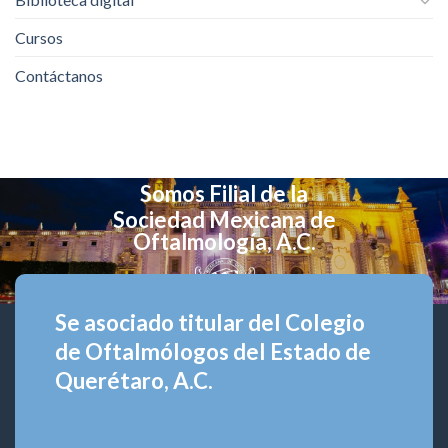
Cursos
Contáctanos
Somos Filial de la
Sociedad Mexicana de
Oftalmología, A.C.
Se asociado titular del Colegio
de Oftalmólogos del Estado de
Querétaro, A.C.