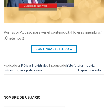
Por favor Acceso para ver el contenido.(¿No eres miembro?
¡Únete hoy!)
CONTINUAR LEYENDO
→
Publicado en
Pláticas Magistrales
|
Etiquetado
historia .oftalmologia
,
historiador
,
neri
,
platica
,
vela
Deje un comentario
NOMBRE DE USUARIO