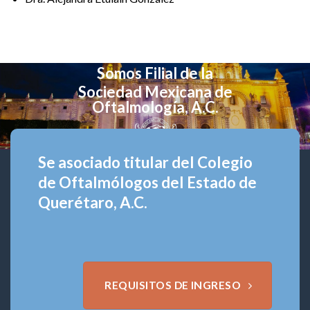
Somos Filial de la
Sociedad Mexicana de
Oftalmología, A.C.
Se asociado titular del Colegio
de Oftalmólogos del Estado de
Querétaro, A.C.
REQUISITOS DE INGRESO