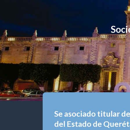
Soci
Se asociado titular d
del Estado de Queréta