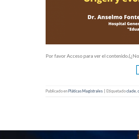
Por favor Acceso para ver el contenido.(¿N
Publicado en
Pláticas Magistrales
|
Etiquetado
clade
,