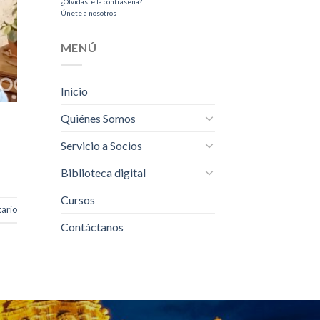
¿Olvidaste la contraseña?
Únete a nosotros
MENÚ
Inicio
Quiénes Somos
Servicio a Socios
Biblioteca digital
Cursos
ario
Contáctanos