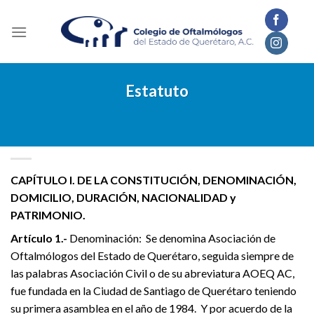
Skip
to
content
Estatuto
CAPÍTULO I. DE LA CONSTITUCIÓN, DENOMINACIÓN,
DOMICILIO, DURACIÓN, NACIONALIDAD y
PATRIMONIO.
Artículo 1.-
Denominación: Se denomina Asociación de
Oftalmólogos del Estado de Querétaro, seguida siempre de
las palabras Asociación Civil o de su abreviatura AOEQ AC,
fue fundada en la Ciudad de Santiago de Querétaro teniendo
su primera asamblea en el año de 1984. Y por acuerdo de la