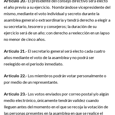
Articulo 20.-
El presidente del consejo directivo será electo
el año previo a su ejercicio. Nombrándose vicepresidente del
mismo, mediante el voto individual y secreto durante la
asamblea general o extraordinaria y tendrá derecho a elegir a
su secretario, tesorero y consejeros; la duración de su
ejercicio será de un año; con derecho a reelección en un lapso
no menor de cinco años.
Articulo 21.-
El secretario general será electo cada cuatro
años mediante el voto de la asamblea y no podrá ser
reelegido en el periodo inmediato.
Articulo 22.-
Los miembros podrán votar personalmente o
por medio de un representante.
Articulo 23.-
Los votos enviados por correo postal y/o algún
medio electrónico, únicamente tendrán validez cuando
lleguen antes del momento en el que se recoja la votación de
las personas presentes en la asamblea en que se realice el