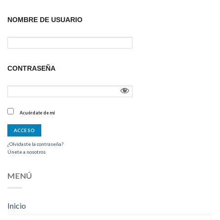
NOMBRE DE USUARIO
CONTRASEÑA
Acuérdate de mí
¿Olvidaste la contraseña?
Únete a nosotros
MENÚ
Inicio