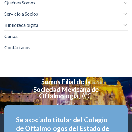
Quiénes Somos
Servicio a Socios
Biblioteca digital
Cursos
Contáctanos
Somos Filial de la
Sociedad Mexicana de
Oftalmología, A.C.
Se asociado titular del Colegio
de Oftalmólogos del Estado de