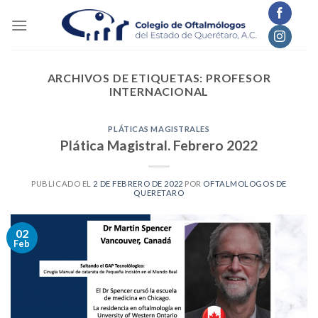
Skip
to
content
ARCHIVOS DE ETIQUETAS:
PROFESOR
INTERNACIONAL
PLÁTICAS MAGISTRALES
Plática Magistral. Febrero 2022
PUBLICADO EL
2 DE FEBRERO DE 2022
POR
OFTALMOLOGOS DE
QUERETARO
02
Feb