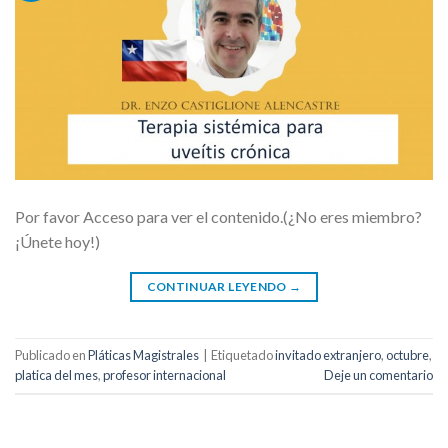
Por favor Acceso para ver el contenido.(¿No eres miembro?
¡Únete hoy!)
CONTINUAR LEYENDO
→
Publicado en
Pláticas Magistrales
|
Etiquetado
invitado extranjero
,
octubre
,
platica del mes
,
profesor internacional
Deje un comentario