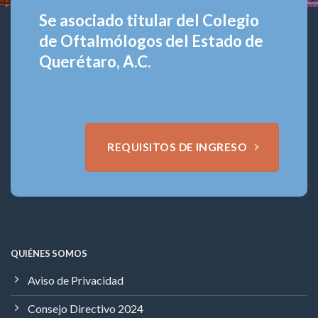
Se asociado titular del Colegio
de Oftalmólogos del Estado de
Querétaro, A.C.
REQUISITOS DE INGRESO
QUIÉNES SOMOS
Aviso de Privacidad
Consejo Directivo 2024