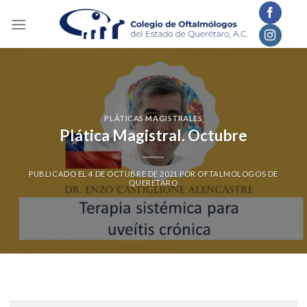
Skip
to
content
PLÁTICAS MAGISTRALES
Plática Magistral. Octubre
PUBLICADO EL
4 DE OCTUBRE DE 2021
POR
OFTALMOLOGOS DE
QUERETARO