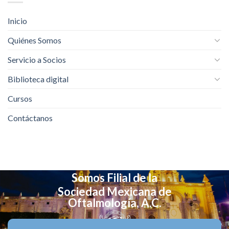
Inicio
Quiénes Somos
Servicio a Socios
Biblioteca digital
Cursos
Contáctanos
Somos Filial de la
Sociedad Mexicana de
Oftalmología, A.C.