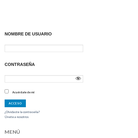
NOMBRE DE USUARIO
CONTRASEÑA
Acuérdate de mí
¿Olvidaste la contraseña?
Únete a nosotros
MENÚ