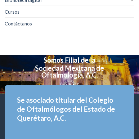
Cursos
Contáctanos
Somos Filial de la
Sociedad Mexicana de
Oftalmología, A.C.
Se asociado titular del Colegio
de Oftalmólogos del Estado de
Querétaro, A.C.