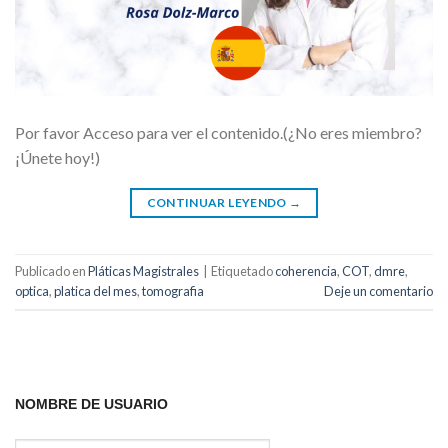
Por favor Acceso para ver el contenido.(¿No eres miembro?
¡Únete hoy!)
CONTINUAR LEYENDO
→
Publicado en
Pláticas Magistrales
|
Etiquetado
coherencia
,
COT
,
dmre
,
optica
,
platica del mes
,
tomografia
Deje un comentario
NOMBRE DE USUARIO