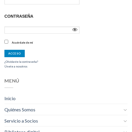
CONTRASEÑA
Acuérdate de mí
¿Olvidaste la contraseña?
Únete a nosotros
MENÚ
Inicio
Quiénes Somos
Servicio a Socios
Biblioteca digital