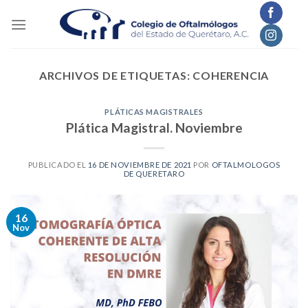
Skip
to
content
ARCHIVOS DE ETIQUETAS:
COHERENCIA
PLÁTICAS MAGISTRALES
Plática Magistral. Noviembre
PUBLICADO EL
16 DE NOVIEMBRE DE 2021
POR
OFTALMOLOGOS
DE QUERETARO
16
Nov