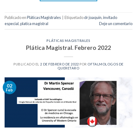
Publicado en
Pláticas Magistrales
|
Etiquetado
dr joaquin
,
invitado
especial
,
platica magistral
Deje un comentario
PLÁTICAS MAGISTRALES
Plática Magistral. Febrero 2022
PUBLICADO EL
2 DE FEBRERO DE 2022
POR
OFTALMOLOGOS DE
QUERETARO
02
Feb