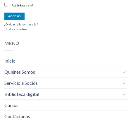
Acuérdate de mí
¿Olvidaste la contraseña?
Únete a nosotros
MENÚ
Inicio
Quiénes Somos
Servicio a Socios
Biblioteca digital
Cursos
Contáctanos