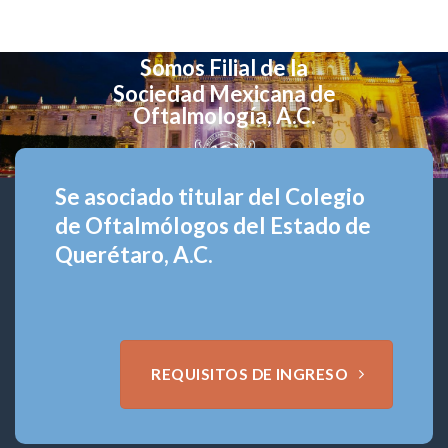
Somos Filial de la
Sociedad Mexicana de
Oftalmología, A.C.
Se asociado titular del Colegio
de Oftalmólogos del Estado de
Querétaro, A.C.
REQUISITOS DE INGRESO