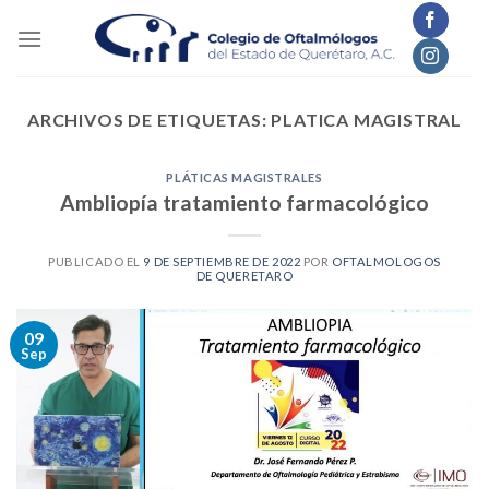
Skip
to
content
ARCHIVOS DE ETIQUETAS:
PLATICA MAGISTRAL
PLÁTICAS MAGISTRALES
Ambliopía tratamiento farmacológico
PUBLICADO EL
9 DE SEPTIEMBRE DE 2022
POR
OFTALMOLOGOS
DE QUERETARO
09
Sep