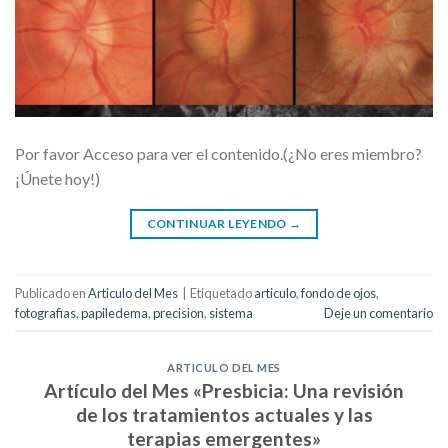
Por favor Acceso para ver el contenido.(¿No eres miembro?
¡Únete hoy!)
CONTINUAR LEYENDO
→
Publicado en
Articulo del Mes
|
Etiquetado
articulo
,
fondo de ojos
,
fotografias
,
papiledema
,
precision
,
sistema
Deje un comentario
ARTICULO DEL MES
Artículo del Mes «Presbicia: Una revisión
de los tratamientos actuales y las
terapias emergentes»