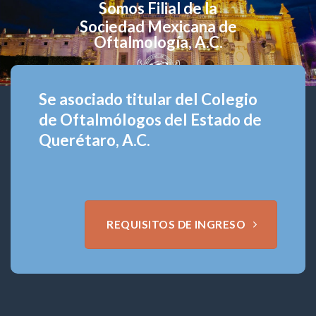
Somos Filial de la
Sociedad Mexicana de
Oftalmología, A.C.
Se asociado titular del Colegio
de Oftalmólogos del Estado de
Querétaro, A.C.
REQUISITOS DE INGRESO