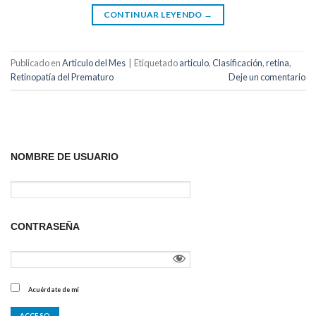
CONTINUAR LEYENDO
→
Publicado en
Articulo del Mes
|
Etiquetado
articulo
,
Clasificación
,
retina
,
Retinopatía del Prematuro
Deje un comentario
NOMBRE DE USUARIO
CONTRASEÑA
Acuérdate de mí