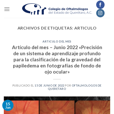
Skip
to
content
ARCHIVOS DE ETIQUETAS:
ARTICULO
ARTICULO DEL MES
Artículo del mes – Junio 2022 «Precisión
de un sistema de aprendizaje profundo
para la clasificación de la gravedad del
papiledema en fotografías de fondo de
ojo ocular»
PUBLICADO EL
15 DE JUNIO DE 2022
POR
OFTALMOLOGOS DE
QUERETARO
15
Jun