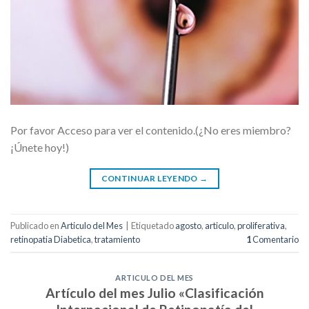
Por favor Acceso para ver el contenido.(¿No eres miembro?
¡Únete hoy!)
CONTINUAR LEYENDO
→
Publicado en
Articulo del Mes
|
Etiquetado
agosto
,
articulo
,
proliferativa
,
retinopatia Diabetica
,
tratamiento
1
Comentario
ARTICULO DEL MES
Artículo del mes Julio «Clasificación