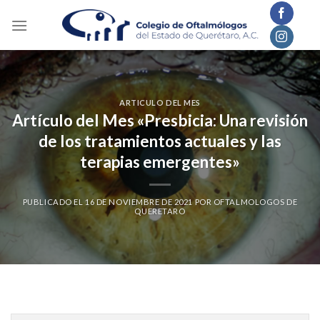
Skip
to
content
ARTICULO DEL MES
Artículo del Mes «Presbicia: Una revisión
de los tratamientos actuales y las
terapias emergentes»
PUBLICADO EL
16 DE NOVIEMBRE DE 2021
POR
OFTALMOLOGOS DE
QUERETARO