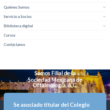
Quiénes Somos
Servicio a Socios
Biblioteca digital
Cursos
Contáctanos
Somos Filial de la
Sociedad Mexicana de
Oftalmología, A.C.
Se asociado titular del Colegio