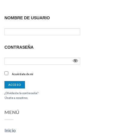
NOMBRE DE USUARIO
CONTRASEÑA
Acuérdate de mí
¿Olvidaste la contraseña?
Únete a nosotros
MENÚ
Inicio