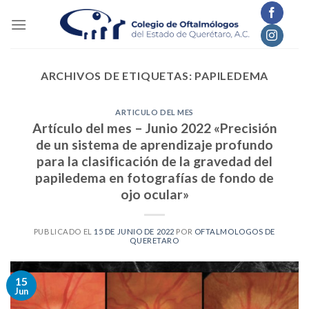
Skip
to
content
ARCHIVOS DE ETIQUETAS:
PAPILEDEMA
ARTICULO DEL MES
Artículo del mes – Junio 2022 «Precisión
de un sistema de aprendizaje profundo
para la clasificación de la gravedad del
papiledema en fotografías de fondo de
ojo ocular»
PUBLICADO EL
15 DE JUNIO DE 2022
POR
OFTALMOLOGOS DE
QUERETARO
15
Jun