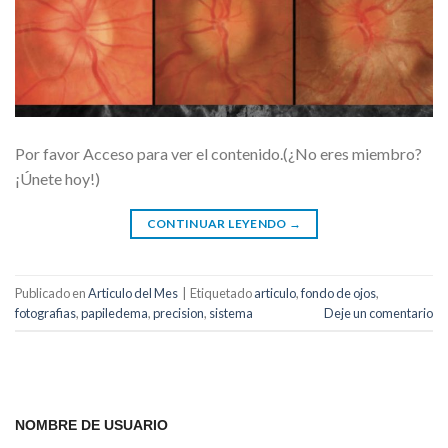
Por favor Acceso para ver el contenido.(¿No eres miembro?
¡Únete hoy!)
CONTINUAR LEYENDO
→
Publicado en
Articulo del Mes
|
Etiquetado
articulo
,
fondo de ojos
,
fotografias
,
papiledema
,
precision
,
sistema
Deje un comentario
NOMBRE DE USUARIO