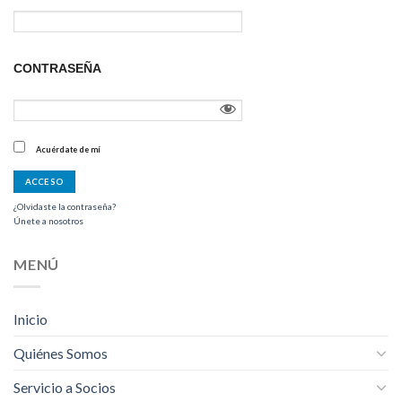
CONTRASEÑA
Acuérdate de mí
¿Olvidaste la contraseña?
Únete a nosotros
MENÚ
Inicio
Quiénes Somos
Servicio a Socios