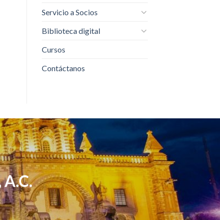
Servicio a Socios
Biblioteca digital
Cursos
Contáctanos
 A.C.