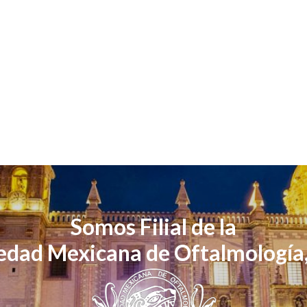
Somos Filial de la
edad Mexicana de Oftalmología,