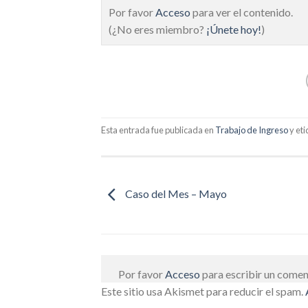
Por favor
Acceso
para ver el contenido.
(¿No eres miembro?
¡Únete hoy!
)
Esta entrada fue publicada en
Trabajo de Ingreso
y et
Caso del Mes – Mayo
Por favor
Acceso
para escribir un comen
Este sitio usa Akismet para reducir el spam.