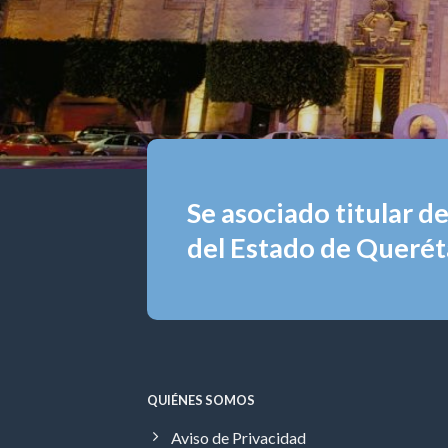
Se asociado titular d
del Estado de Queréta
QUIÉNES SOMOS
Aviso de Privacidad