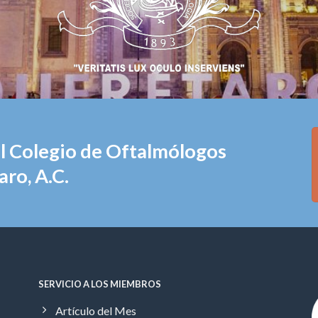
el Colegio de Oftalmólogos
ro, A.C.
SERVICIO A LOS MIEMBROS
Artículo del Mes