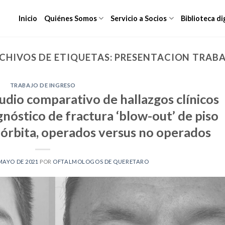
Inicio
Quiénes Somos
Servicio a Socios
Biblioteca di
CHIVOS DE ETIQUETAS:
PRESENTACION TRAB
TRABAJO DE INGRESO
udio comparativo de hallazgos clínicos
óstico de fractura ‘blow-out’ de piso
órbita, operados versus no operados
MAYO DE 2021
POR
OFTALMOLOGOS DE QUERETARO