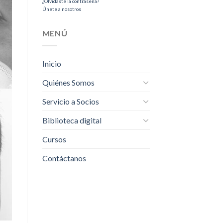
¿Olvidaste la contraseña?
Únete a nosotros
MENÚ
Inicio
Quiénes Somos
Servicio a Socios
Biblioteca digital
Cursos
Contáctanos