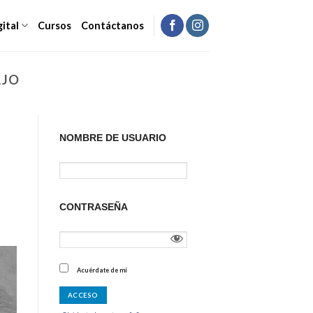
gital
Cursos
Contáctanos
AJO
NOMBRE DE USUARIO
CONTRASEÑA
Acuérdate de mí