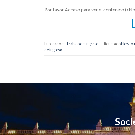
Por favor Acceso para ver el contenido.(¿N
Publicado en
Trabajo de Ingreso
|
Etiquetado
blow-ou
de ingreso
Soci