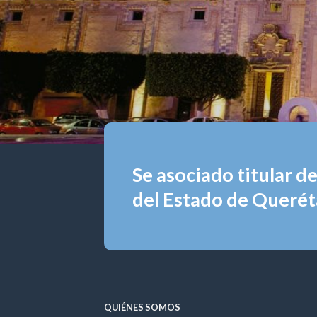
Se asociado titular d
del Estado de Queréta
QUIÉNES SOMOS