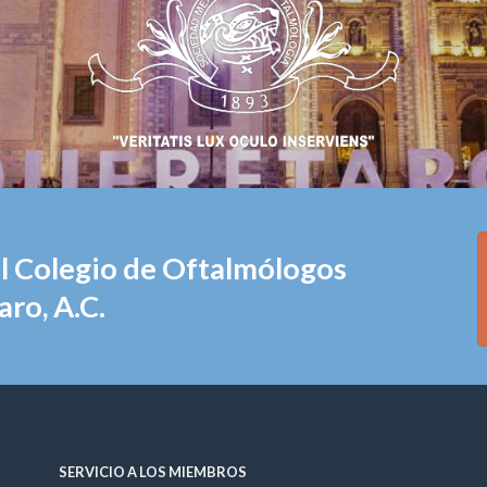
el Colegio de Oftalmólogos
ro, A.C.
SERVICIO A LOS MIEMBROS