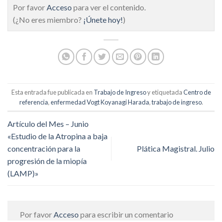
Por favor
Acceso
para ver el contenido.
(¿No eres miembro?
¡Únete hoy!
)
Esta entrada fue publicada en
Trabajo de Ingreso
y etiquetada
Centro de
referencia
,
enfermedad Vogt Koyanagi Harada
,
trabajo de ingreso
.
Artículo del Mes – Junio
«Estudio de la Atropina a baja
concentración para la
Plática Magistral. Julio
progresión de la miopía
(LAMP)»
Por favor
Acceso
para escribir un comentario