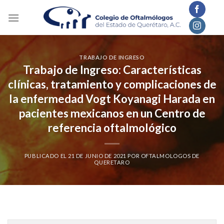
Skip
to
content
TRABAJO DE INGRESO
Trabajo de Ingreso: Características
clínicas, tratamiento y complicaciones de
la enfermedad Vogt Koyanagi Harada en
pacientes mexicanos en un Centro de
referencia oftalmológico
PUBLICADO EL
21 DE JUNIO DE 2021
POR
OFTALMOLOGOS DE
QUERETARO