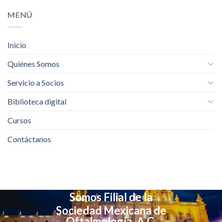
MENÚ
Inicio
Quiénes Somos
Servicio a Socios
Biblioteca digital
Cursos
Contáctanos
Somos Filial de la
Sociedad Mexicana de
Oftalmología, A.C.