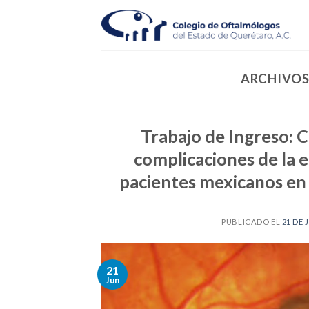
Skip
to
content
ARCHIVOS
Trabajo de Ingreso: C
complicaciones de la
pacientes mexicanos en
PUBLICADO EL
21 DE 
21
Jun