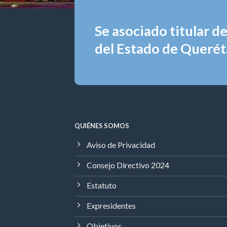
Se asociado titular d
del Estado de Queréta
QUIÉNES SOMOS
Aviso de Privacidad
Consejo Directivo 2024
Estatuto
Expresidentes
Objetivos