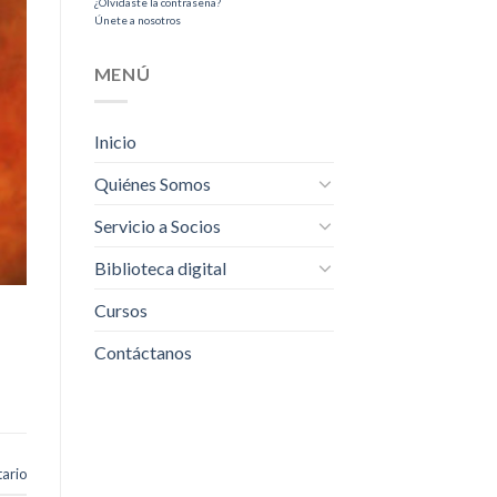
¿Olvidaste la contraseña?
Únete a nosotros
MENÚ
Inicio
Quiénes Somos
Servicio a Socios
Biblioteca digital
Cursos
Contáctanos
ario