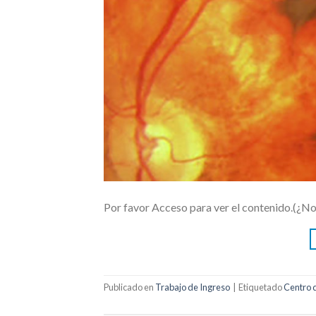
Por favor Acceso para ver el contenido.(¿N
Publicado en
Trabajo de Ingreso
|
Etiquetado
Centro 