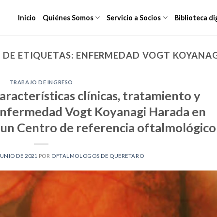
Inicio
Quiénes Somos
Servicio a Socios
Biblioteca di
 DE ETIQUETAS:
ENFERMEDAD VOGT KOYANAG
TRABAJO DE INGRESO
aracterísticas clínicas, tratamiento y
 enfermedad Vogt Koyanagi Harada en
 un Centro de referencia oftalmológico
JUNIO DE 2021
POR
OFTALMOLOGOS DE QUERETARO