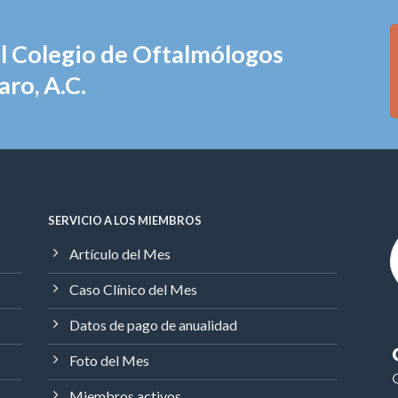
el Colegio de Oftalmólogos
ro, A.C.
SERVICIO A LOS MIEMBROS
Artículo del Mes
Caso Clínico del Mes
Datos de pago de anualidad
Foto del Mes
Miembros activos