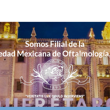
Somos Filial de la
edad Mexicana de Oftalmología,