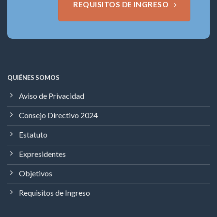
REQUISITOS DE INGRESO
QUIÉNES SOMOS
Aviso de Privacidad
Consejo Directivo 2024
Estatuto
Expresidentes
Objetivos
Requisitos de Ingreso