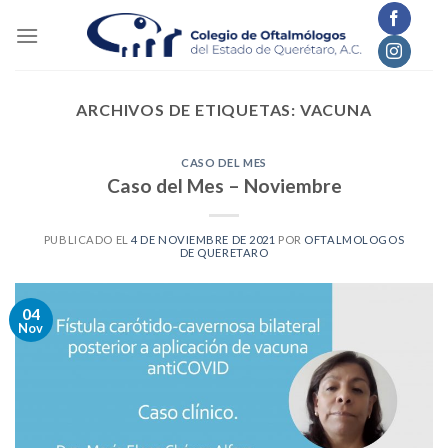
Skip
to
content
ARCHIVOS DE ETIQUETAS:
VACUNA
CASO DEL MES
Caso del Mes – Noviembre
PUBLICADO EL
4 DE NOVIEMBRE DE 2021
POR
OFTALMOLOGOS
DE QUERETARO
04
Nov