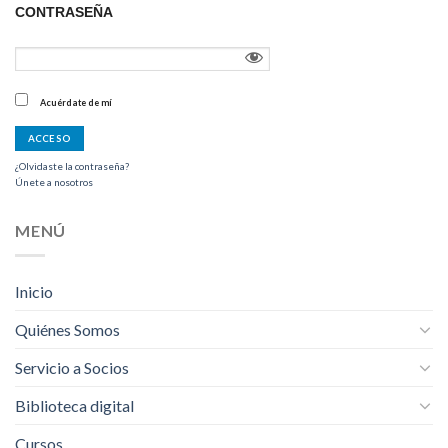
CONTRASEÑA
Acuérdate de mí
¿Olvidaste la contraseña?
Únete a nosotros
MENÚ
Inicio
Quiénes Somos
Servicio a Socios
Biblioteca digital
Cursos