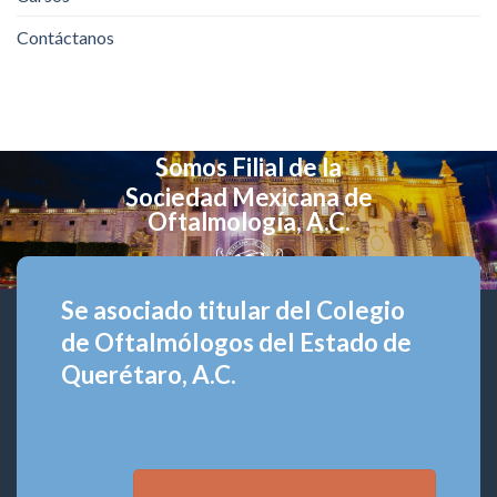
Contáctanos
Somos Filial de la
Sociedad Mexicana de
Oftalmología, A.C.
Se asociado titular del Colegio
de Oftalmólogos del Estado de
Querétaro, A.C.