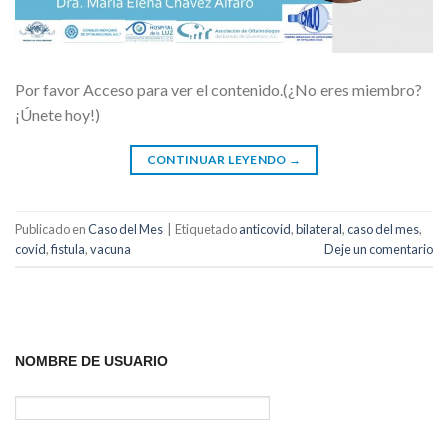
Por favor Acceso para ver el contenido.(¿No eres miembro?
¡Únete hoy!)
CONTINUAR LEYENDO
→
Publicado en
Caso del Mes
|
Etiquetado
anticovid
,
bilateral
,
caso del mes
,
covid
,
fistula
,
vacuna
Deje un comentario
NOMBRE DE USUARIO