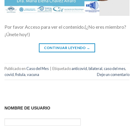
Por favor Acceso para ver el contenido.(¿No eres miembro?
¡Únete hoy!)
CONTINUAR LEYENDO
→
Publicado en
Caso del Mes
|
Etiquetado
anticovid
,
bilateral
,
caso del mes
,
covid
,
fistula
,
vacuna
Deje un comentario
NOMBRE DE USUARIO