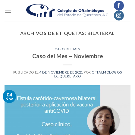
Skip
to
content
ARCHIVOS DE ETIQUETAS:
BILATERAL
CASO DEL MES
Caso del Mes – Noviembre
PUBLICADO EL
4 DE NOVIEMBRE DE 2021
POR
OFTALMOLOGOS
DE QUERETARO
04
Nov