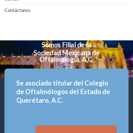
Contáctanos
Somos Filial de la
Sociedad Mexicana de
Oftalmología, A.C.
Se asociado titular del Colegio
de Oftalmólogos del Estado de
Querétaro, A.C.