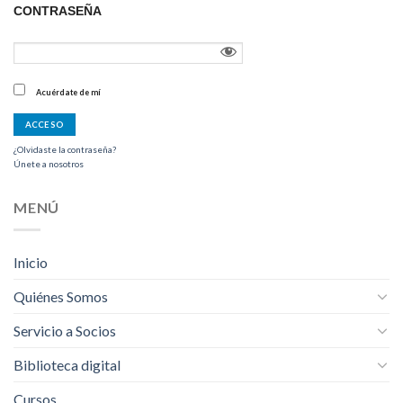
CONTRASEÑA
Acuérdate de mí
¿Olvidaste la contraseña?
Únete a nosotros
MENÚ
Inicio
Quiénes Somos
Servicio a Socios
Biblioteca digital
Cursos