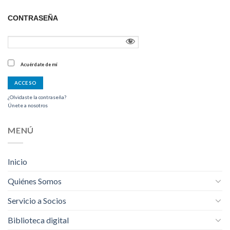
CONTRASEÑA
Acuérdate de mí
¿Olvidaste la contraseña?
Únete a nosotros
MENÚ
Inicio
Quiénes Somos
Servicio a Socios
Biblioteca digital