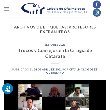
Skip
to
content
ARCHIVOS DE ETIQUETAS:
PROFESORES
EXTRANJEROS
SESIONES 2021
Trucos y Consejos en la Cirugía de
Catarata
PUBLICADO EL
24 DE ABRIL DE 2021
POR
OFTALMOLOGOS DE
QUERETARO
24
Abr