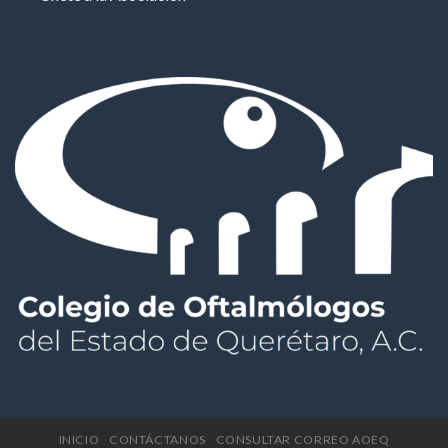
INICIO
CONTÁCTANOS
CONSULTAR CORREO AOEQ