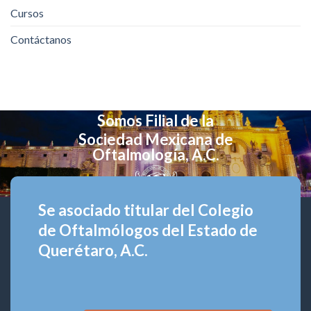
Cursos
Contáctanos
Somos Filial de la
Sociedad Mexicana de
Oftalmología, A.C.
Se asociado titular del Colegio
de Oftalmólogos del Estado de
Querétaro, A.C.