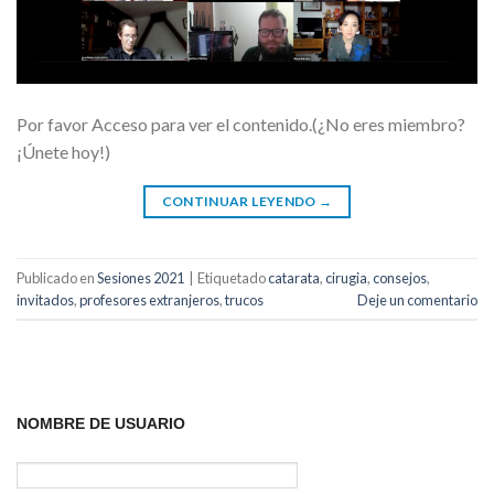
Por favor Acceso para ver el contenido.(¿No eres miembro?
¡Únete hoy!)
CONTINUAR LEYENDO
→
Publicado en
Sesiones 2021
|
Etiquetado
catarata
,
cirugia
,
consejos
,
invitados
,
profesores extranjeros
,
trucos
Deje un comentario
NOMBRE DE USUARIO