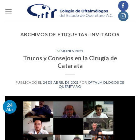
Skip
to
content
ARCHIVOS DE ETIQUETAS:
INVITADOS
SESIONES 2021
Trucos y Consejos en la Cirugía de
Catarata
PUBLICADO EL
24 DE ABRIL DE 2021
POR
OFTALMOLOGOS DE
QUERETARO
24
Abr