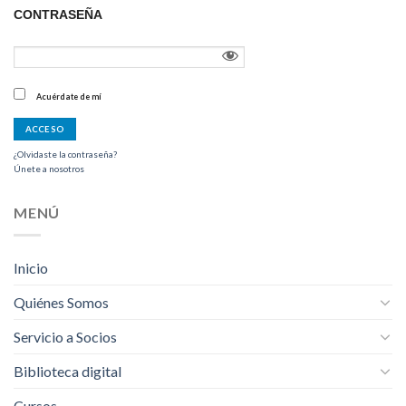
CONTRASEÑA
Acuérdate de mí
¿Olvidaste la contraseña?
Únete a nosotros
MENÚ
Inicio
Quiénes Somos
Servicio a Socios
Biblioteca digital
Cursos