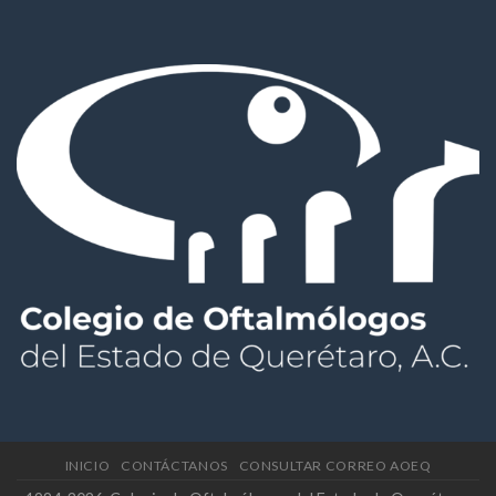
INICIO
CONTÁCTANOS
CONSULTAR CORREO AOEQ