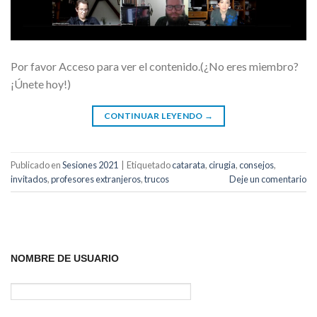
Por favor Acceso para ver el contenido.(¿No eres miembro?
¡Únete hoy!)
CONTINUAR LEYENDO
→
Publicado en
Sesiones 2021
|
Etiquetado
catarata
,
cirugia
,
consejos
,
invitados
,
profesores extranjeros
,
trucos
Deje un comentario
NOMBRE DE USUARIO