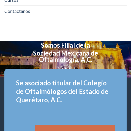
Contáctanos
Somos Filial de la
Sociedad Mexicana de
Oftalmología, A.C.
Se asociado titular del Colegio
de Oftalmólogos del Estado de
Querétaro, A.C.