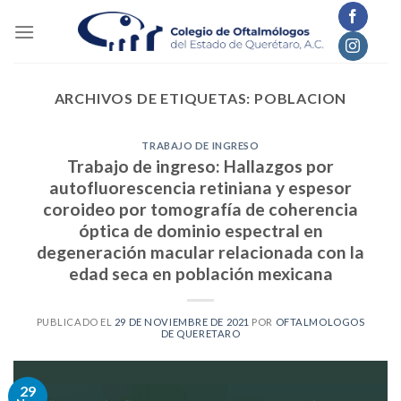
Skip
to
content
ARCHIVOS DE ETIQUETAS:
POBLACION
TRABAJO DE INGRESO
Trabajo de ingreso: Hallazgos por
autofluorescencia retiniana y espesor
coroideo por tomografía de coherencia
óptica de dominio espectral en
degeneración macular relacionada con la
edad seca en población mexicana
PUBLICADO EL
29 DE NOVIEMBRE DE 2021
POR
OFTALMOLOGOS
DE QUERETARO
29