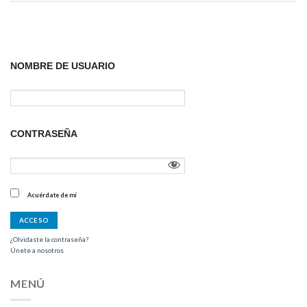
NOMBRE DE USUARIO
CONTRASEÑA
Acuérdate de mí
¿Olvidaste la contraseña?
Únete a nosotros
MENÚ