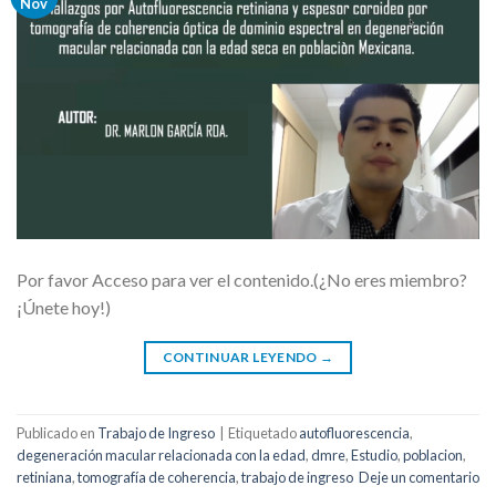
Nov
Por favor Acceso para ver el contenido.(¿No eres miembro?
¡Únete hoy!)
CONTINUAR LEYENDO
→
Publicado en
Trabajo de Ingreso
|
Etiquetado
autofluorescencia
,
degeneración macular relacionada con la edad
,
dmre
,
Estudio
,
poblacion
,
retiniana
,
tomografía de coherencia
,
trabajo de ingreso
Deje un comentario