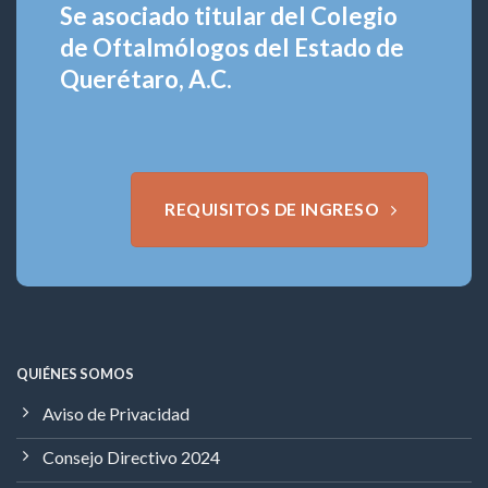
Se asociado titular del Colegio
de Oftalmólogos del Estado de
Querétaro, A.C.
REQUISITOS DE INGRESO
QUIÉNES SOMOS
Aviso de Privacidad
Consejo Directivo 2024