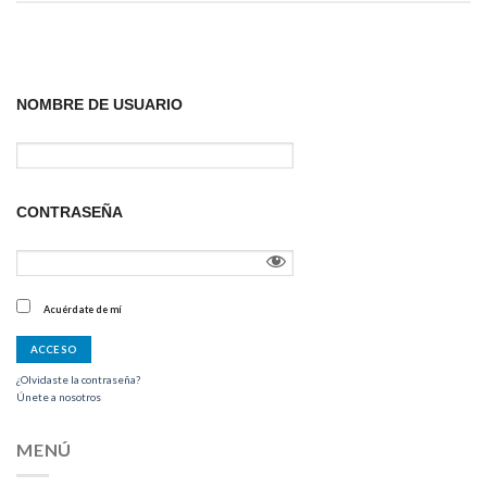
NOMBRE DE USUARIO
CONTRASEÑA
Acuérdate de mí
¿Olvidaste la contraseña?
Únete a nosotros
MENÚ