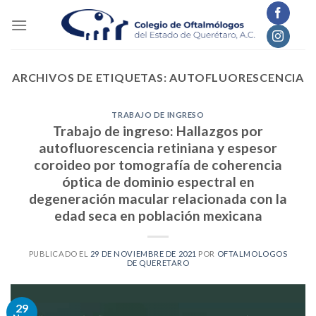
Skip
to
content
ARCHIVOS DE ETIQUETAS:
AUTOFLUORESCENCIA
TRABAJO DE INGRESO
Trabajo de ingreso: Hallazgos por
autofluorescencia retiniana y espesor
coroideo por tomografía de coherencia
óptica de dominio espectral en
degeneración macular relacionada con la
edad seca en población mexicana
PUBLICADO EL
29 DE NOVIEMBRE DE 2021
POR
OFTALMOLOGOS
DE QUERETARO
29