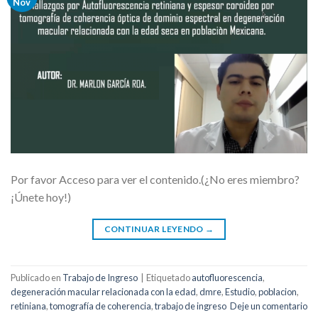
Nov
Por favor Acceso para ver el contenido.(¿No eres miembro?
¡Únete hoy!)
CONTINUAR LEYENDO
→
Publicado en
Trabajo de Ingreso
|
Etiquetado
autofluorescencia
,
degeneración macular relacionada con la edad
,
dmre
,
Estudio
,
poblacion
,
retiniana
,
tomografía de coherencia
,
trabajo de ingreso
Deje un comentario