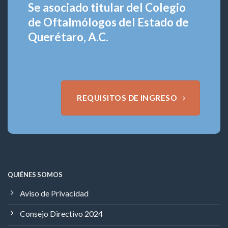
Se asociado titular del Colegio
de Oftalmólogos del Estado de
Querétaro, A.C.
REQUISITOS DE INGRESO
QUIÉNES SOMOS
Aviso de Privacidad
Consejo Directivo 2024