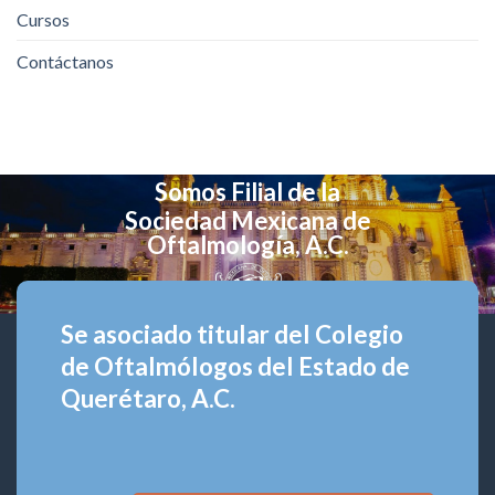
Cursos
Contáctanos
Somos Filial de la
Sociedad Mexicana de
Oftalmología, A.C.
Se asociado titular del Colegio
de Oftalmólogos del Estado de
Querétaro, A.C.