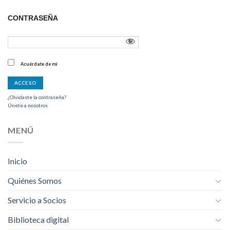
CONTRASEÑA
Acuérdate de mí
¿Olvidaste la contraseña?
Únete a nosotros
MENÚ
Inicio
Quiénes Somos
Servicio a Socios
Biblioteca digital