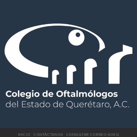
INICIO
CONTÁCTANOS
CONSULTAR CORREO AOEQ