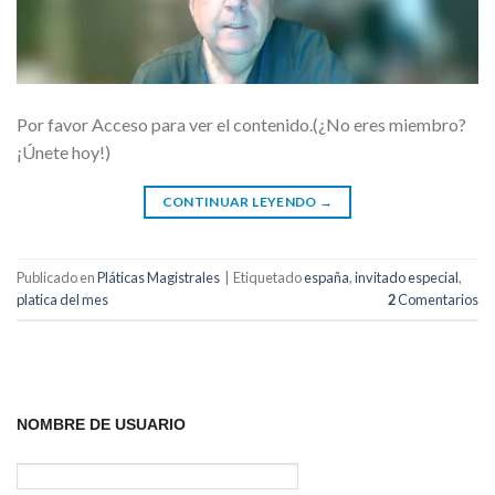
Por favor Acceso para ver el contenido.(¿No eres miembro?
¡Únete hoy!)
CONTINUAR LEYENDO
→
Publicado en
Pláticas Magistrales
|
Etiquetado
españa
,
invitado especial
,
platica del mes
2
Comentarios
NOMBRE DE USUARIO