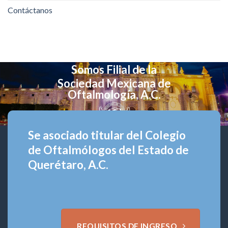
Contáctanos
Somos Filial de la
Sociedad Mexicana de
Oftalmología, A.C.
Se asociado titular del Colegio
de Oftalmólogos del Estado de
Querétaro, A.C.
REQUISITOS DE INGRESO