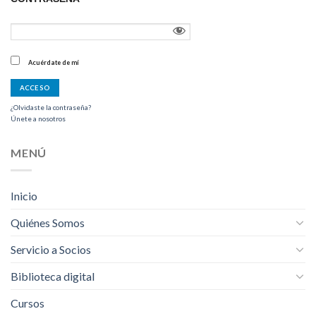
Acuérdate de mí
¿Olvidaste la contraseña?
Únete a nosotros
MENÚ
Inicio
Quiénes Somos
Servicio a Socios
Biblioteca digital
Cursos