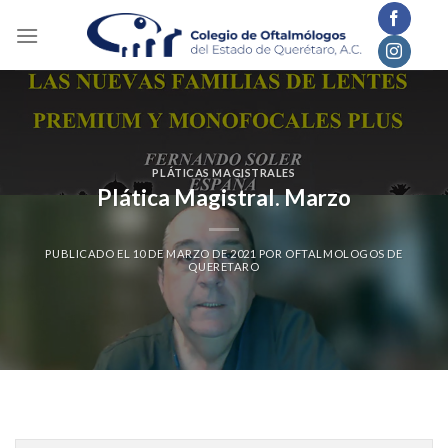
Skip
to
content
PLÁTICAS MAGISTRALES
Plática Magistral. Marzo
PUBLICADO EL
10 DE MARZO DE 2021
POR
OFTALMOLOGOS DE
QUERETARO