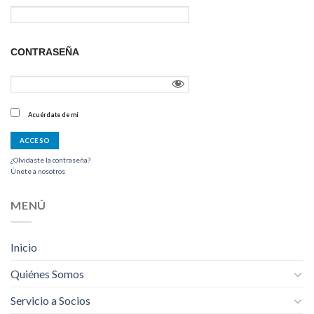
CONTRASEÑA
Acuérdate de mí
¿Olvidaste la contraseña?
Únete a nosotros
MENÚ
Inicio
Quiénes Somos
Servicio a Socios