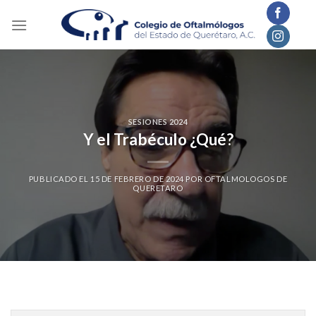
Skip
to
content
SESIONES 2024
Y el Trabéculo ¿Qué?
PUBLICADO EL
15 DE FEBRERO DE 2024
POR
OFTALMOLOGOS DE
QUERETARO