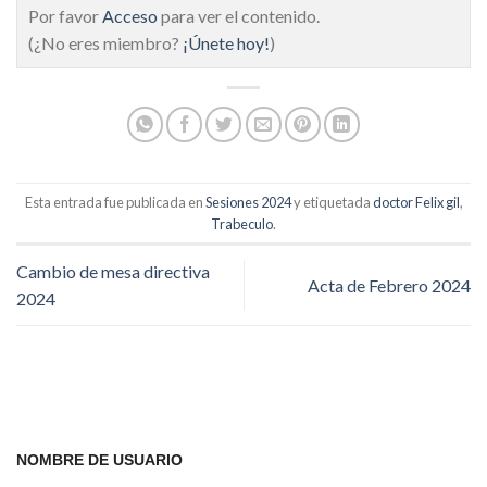
Por favor
Acceso
para ver el contenido.
(¿No eres miembro?
¡Únete hoy!
)
Esta entrada fue publicada en
Sesiones 2024
y etiquetada
doctor Felix gil
,
Trabeculo
.
Cambio de mesa directiva
Acta de Febrero 2024
2024
NOMBRE DE USUARIO