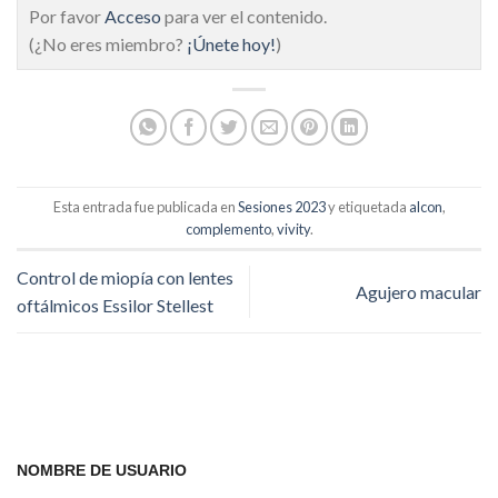
Por favor
Acceso
para ver el contenido.
(¿No eres miembro?
¡Únete hoy!
)
Esta entrada fue publicada en
Sesiones 2023
y etiquetada
alcon
,
complemento
,
vivity
.
Control de miopía con lentes
Agujero macular
oftálmicos Essilor Stellest
NOMBRE DE USUARIO