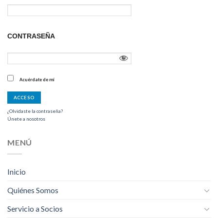
CONTRASEÑA
Acuérdate de mí
¿Olvidaste la contraseña?
Únete a nosotros
MENÚ
Inicio
Quiénes Somos
Servicio a Socios