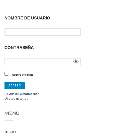
NOMBRE DE USUARIO
CONTRASEÑA
Acuérdate de mí
¿Olvidaste la contraseña?
Únete a nosotros
MENÚ
Inicio