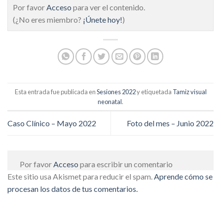
Por favor
Acceso
para ver el contenido.
(¿No eres miembro?
¡Únete hoy!
)
Esta entrada fue publicada en
Sesiones 2022
y etiquetada
Tamiz visual
neonatal
.
Caso Clínico – Mayo 2022
Foto del mes – Junio 2022
Por favor
Acceso
para escribir un comentario
Este sitio usa Akismet para reducir el spam.
Aprende cómo se
procesan los datos de tus comentarios.