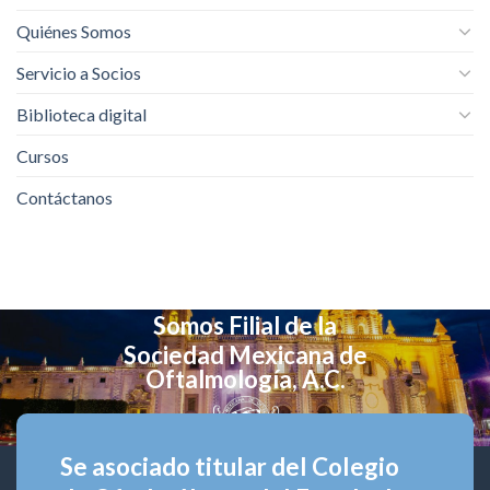
Quiénes Somos
Servicio a Socios
Biblioteca digital
Cursos
Contáctanos
Somos Filial de la
Sociedad Mexicana de
Oftalmología, A.C.
Se asociado titular del Colegio