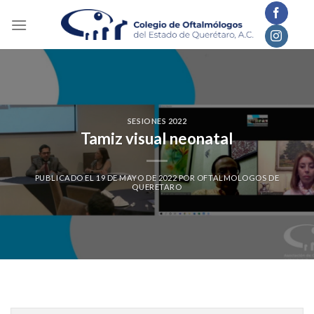
Skip
to
content
SESIONES 2022
Tamiz visual neonatal
PUBLICADO EL
19 DE MAYO DE 2022
POR
OFTALMOLOGOS DE
QUERETARO