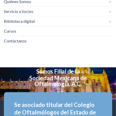
Quiénes Somos
Servicio a Socios
Biblioteca digital
Cursos
Contáctanos
Somos Filial de la
Sociedad Mexicana de
Oftalmología, A.C.
Se asociado titular del Colegio
de Oftalmólogos del Estado de