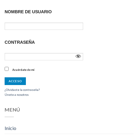
NOMBRE DE USUARIO
CONTRASEÑA
Acuérdate de mí
¿Olvidaste la contraseña?
Únete a nosotros
MENÚ
Inicio