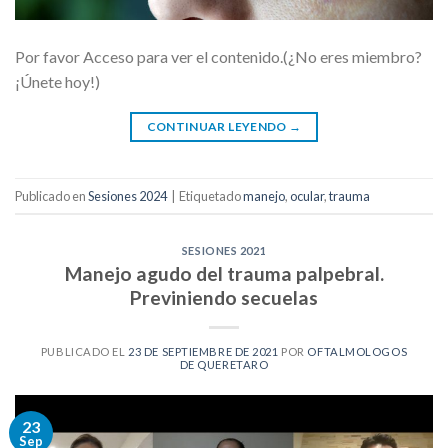
Por favor Acceso para ver el contenido.(¿No eres miembro?
¡Únete hoy!)
CONTINUAR LEYENDO
→
Publicado en
Sesiones 2024
|
Etiquetado
manejo
,
ocular
,
trauma
SESIONES 2021
Manejo agudo del trauma palpebral.
Previniendo secuelas
PUBLICADO EL
23 DE SEPTIEMBRE DE 2021
POR
OFTALMOLOGOS
DE QUERETARO
23
Sep