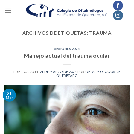
Skip
to
content
ARCHIVOS DE ETIQUETAS:
TRAUMA
SESIONES 2024
Manejo actual del trauma ocular
PUBLICADO EL
21 DE MARZO DE 2024
POR
OFTALMOLOGOS DE
QUERETARO
21
Mar