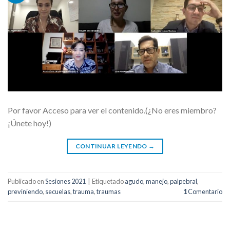
Por favor Acceso para ver el contenido.(¿No eres miembro?
¡Únete hoy!)
CONTINUAR LEYENDO
→
Publicado en
Sesiones 2021
|
Etiquetado
agudo
,
manejo
,
palpebral
,
previniendo
,
secuelas
,
trauma
,
traumas
1
Comentario