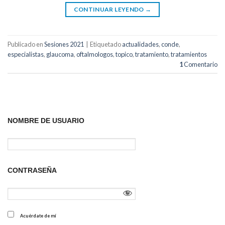
CONTINUAR LEYENDO
→
Publicado en
Sesiones 2021
|
Etiquetado
actualidades
,
conde
,
especialistas
,
glaucoma
,
oftalmologos
,
topico
,
tratamiento
,
tratamientos
1
Comentario
NOMBRE DE USUARIO
CONTRASEÑA
Acuérdate de mí