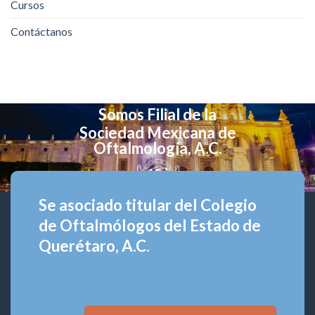
Cursos
Contáctanos
Somos Filial de la
Sociedad Mexicana de
Oftalmología, A.C.
Se asociado titular del Colegio
de Oftalmólogos del Estado de
Querétaro, A.C.