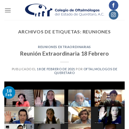
Skip
to
content
ARCHIVOS DE ETIQUETAS:
REUNIONES
REUNIONES EXTRAORDINARIAS
Reunión Extraordinaria 18 Febrero
PUBLICADO EL
18 DE FEBRERO DE 2021
POR
OFTALMOLOGOS DE
QUERETARO
18
Feb