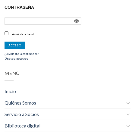
CONTRASEÑA
Acuérdate de mí
¿Olvidaste la contraseña?
Únete a nosotros
MENÚ
Inicio
Quiénes Somos
Servicio a Socios
Biblioteca digital