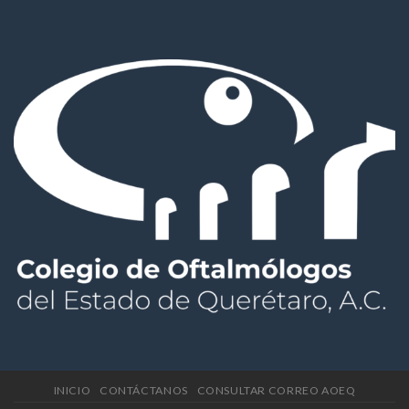
INICIO
CONTÁCTANOS
CONSULTAR CORREO AOEQ