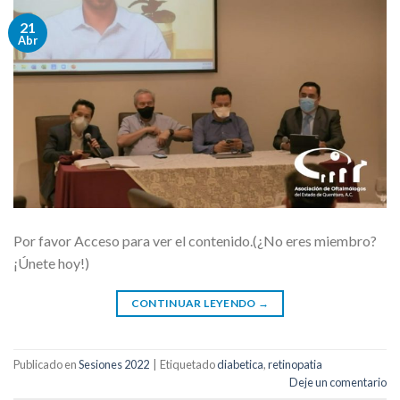
21
Abr
Por favor Acceso para ver el contenido.(¿No eres miembro?
¡Únete hoy!)
CONTINUAR LEYENDO
→
Publicado en
Sesiones 2022
|
Etiquetado
diabetica
,
retinopatia
Deje un comentario