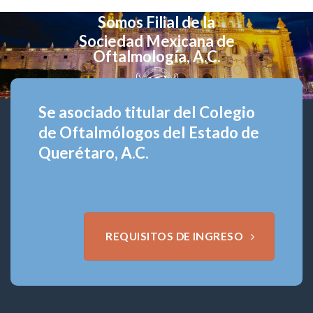
Somos Filial de la
Sociedad Mexicana de
Oftalmología, A.C.
Se asociado titular del Colegio
de Oftalmólogos del Estado de
Querétaro, A.C.
REQUISITOS DE INGRESO