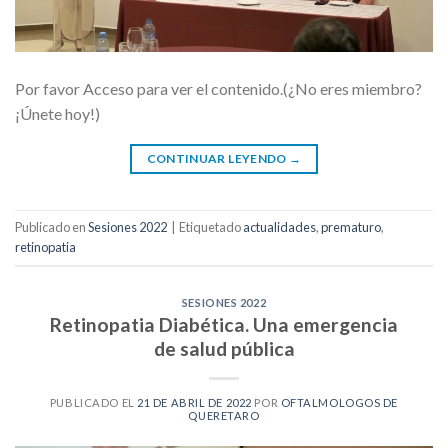
Por favor Acceso para ver el contenido.(¿No eres miembro?
¡Únete hoy!)
CONTINUAR LEYENDO
→
Publicado en
Sesiones 2022
|
Etiquetado
actualidades
,
prematuro
,
retinopatia
SESIONES 2022
Retinopatia Diabética. Una emergencia
de salud pública
PUBLICADO EL
21 DE ABRIL DE 2022
POR
OFTALMOLOGOS DE
QUERETARO