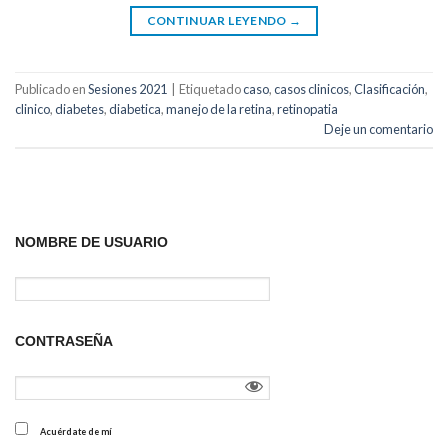
CONTINUAR LEYENDO
→
Publicado en
Sesiones 2021
|
Etiquetado
caso
,
casos clinicos
,
Clasificación
,
clinico
,
diabetes
,
diabetica
,
manejo de la retina
,
retinopatia
Deje un comentario
NOMBRE DE USUARIO
CONTRASEÑA
Acuérdate de mí