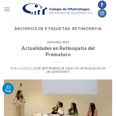
Skip
to
content
ARCHIVOS DE ETIQUETAS:
RETINOPATIA
SESIONES 2022
Actualidades en Retinopatía del
Prematuro
PUBLICADO EL
22 DE SEPTIEMBRE DE 2022
POR
OFTALMOLOGOS
DE QUERETARO
22
Sep