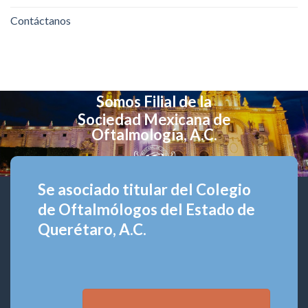
Contáctanos
Somos Filial de la
Sociedad Mexicana de
Oftalmología, A.C.
Se asociado titular del Colegio
de Oftalmólogos del Estado de
Querétaro, A.C.