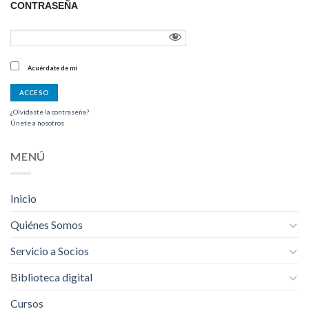
CONTRASEÑA
Acuérdate de mí
¿Olvidaste la contraseña?
Únete a nosotros
MENÚ
Inicio
Quiénes Somos
Servicio a Socios
Biblioteca digital
Cursos