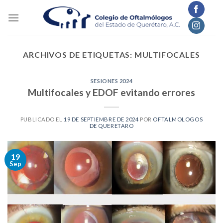
Skip
to
content
ARCHIVOS DE ETIQUETAS:
MULTIFOCALES
SESIONES 2024
Multifocales y EDOF evitando errores
PUBLICADO EL
19 DE SEPTIEMBRE DE 2024
POR
OFTALMOLOGOS
DE QUERETARO
19
Sep