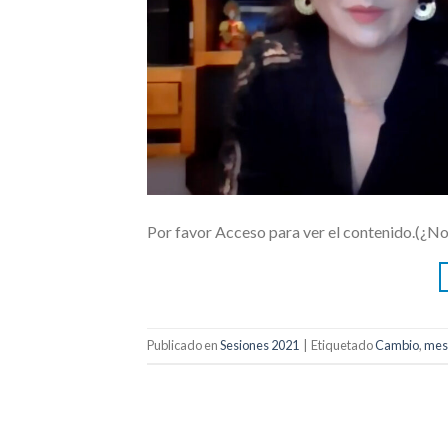
Por favor Acceso para ver el contenido.(¿N
Publicado en
Sesiones 2021
|
Etiquetado
Cambio
,
mesa