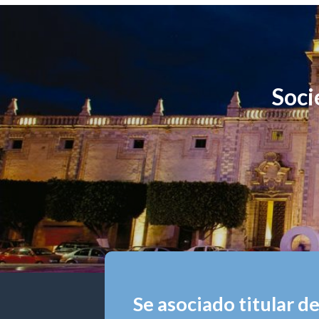
Soci
Se asociado titular d