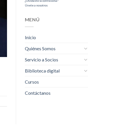
¿Olvidaste la contraseña?
Únete a nosotros
MENÚ
Inicio
Quiénes Somos
Servicio a Socios
Biblioteca digital
Cursos
Contáctanos