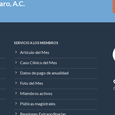
ro, A.C.
SERVICIO A LOS MIEMBROS
Artículo del Mes
Caso Clínico del Mes
Datos de pago de anualidad
Foto del Mes
Miembros activos
Pláticas magistrales
Reuniones Extraordinarias