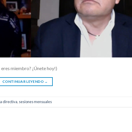
o eres miembro? ¡Únete hoy!)
CONTINUAR LEYENDO
→
 directiva
,
sesiones mensuales