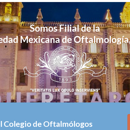
Somos Filial de la
edad Mexicana de Oftalmología,
el Colegio de Oftalmólogos