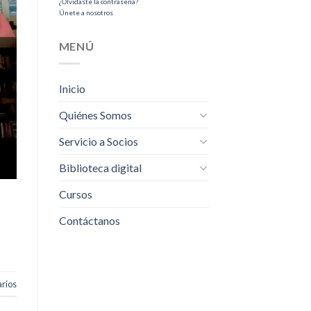
¿Olvidaste la contraseña?
Únete a nosotros
MENÚ
Inicio
Quiénes Somos
Servicio a Socios
Biblioteca digital
Cursos
Contáctanos
rios