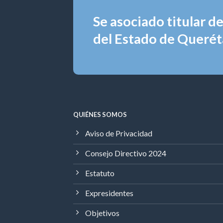
Se asociado titular d
del Estado de Queréta
QUIÉNES SOMOS
Aviso de Privacidad
Consejo Directivo 2024
Estatuto
Expresidentes
Objetivos