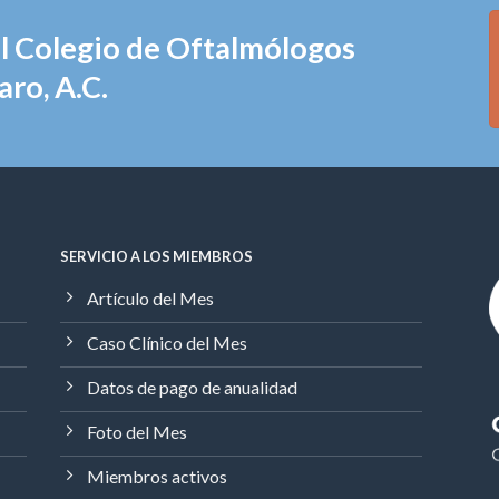
el Colegio de Oftalmólogos
ro, A.C.
SERVICIO A LOS MIEMBROS
Artículo del Mes
Caso Clínico del Mes
Datos de pago de anualidad
Foto del Mes
Miembros activos