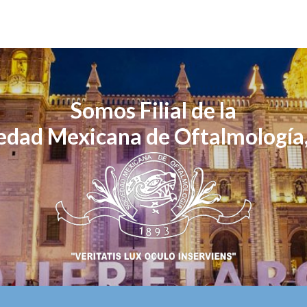
Somos Filial de la
edad Mexicana de Oftalmología,