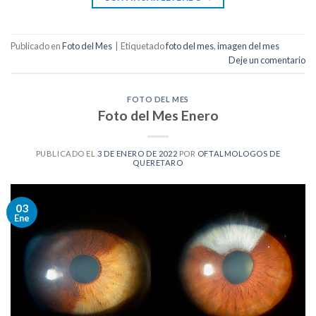
Publicado en
Foto del Mes
|
Etiquetado
foto del mes
,
imagen del mes
Deje un comentario
FOTO DEL MES
Foto del Mes Enero
PUBLICADO EL
3 DE ENERO DE 2022
POR
OFTALMOLOGOS DE
QUERETARO
03
Ene