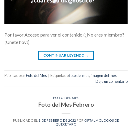
Por favor Acceso para ver el contenido.(¿No eres miembro?
¡Únete hoy!)
CONTINUAR LEYENDO
→
Publicado en
Foto del Mes
|
Etiquetado
foto del mes
,
imagen del mes
Deje un comentario
FOTO DEL MES
Foto del Mes Febrero
PUBLICADO EL
1 DE FEBRERO DE 2022
POR
OFTALMOLOGOS DE
QUERETARO