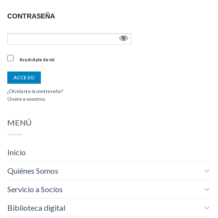
CONTRASEÑA
Acuérdate de mí
¿Olvidaste la contraseña?
Únete a nosotros
MENÚ
Inicio
Quiénes Somos
Servicio a Socios
Biblioteca digital