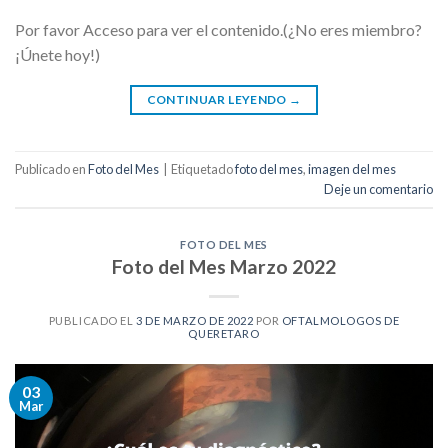
Por favor Acceso para ver el contenido.(¿No eres miembro?
¡Únete hoy!)
CONTINUAR LEYENDO
→
Publicado en
Foto del Mes
|
Etiquetado
foto del mes
,
imagen del mes
Deje un comentario
FOTO DEL MES
Foto del Mes Marzo 2022
PUBLICADO EL
3 DE MARZO DE 2022
POR
OFTALMOLOGOS DE
QUERETARO
03
Mar