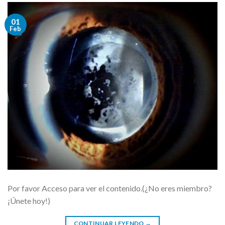
01
Feb
Por favor Acceso para ver el contenido.(¿No eres miembro?
¡Únete hoy!)
CONTINUAR LEYENDO
→