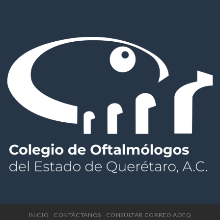
INICIO
CONTÁCTANOS
CONSULTAR CORREO AOEQ