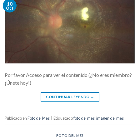
10
Oct
Por favor Acceso para ver el contenido.(¿No eres miembro?
¡Únete hoy!)
CONTINUAR LEYENDO
→
Publicado en
Foto del Mes
|
Etiquetado
foto del mes
,
imagen del mes
FOTO DEL MES