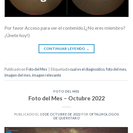
Por favor Acceso para ver el contenido.(¿No eres miembro?
¡Únete hoy!)
CONTINUAR LEYENDO
→
Publicado en
Foto del Mes
|
Etiquetado
cual es el diagnostico
,
foto del mes
,
imagen del mes
,
imagen relevante
FOTO DEL MES
Foto del Mes – Octubre 2022
PUBLICADO EL
10 DE OCTUBRE DE 2022
POR
OFTALMOLOGOS
DE QUERETARO