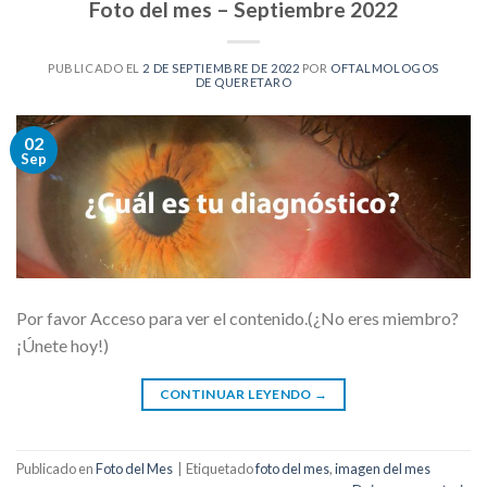
Foto del mes – Septiembre 2022
PUBLICADO EL
2 DE SEPTIEMBRE DE 2022
POR
OFTALMOLOGOS
DE QUERETARO
02
Sep
Por favor Acceso para ver el contenido.(¿No eres miembro?
¡Únete hoy!)
CONTINUAR LEYENDO
→
Publicado en
Foto del Mes
|
Etiquetado
foto del mes
,
imagen del mes