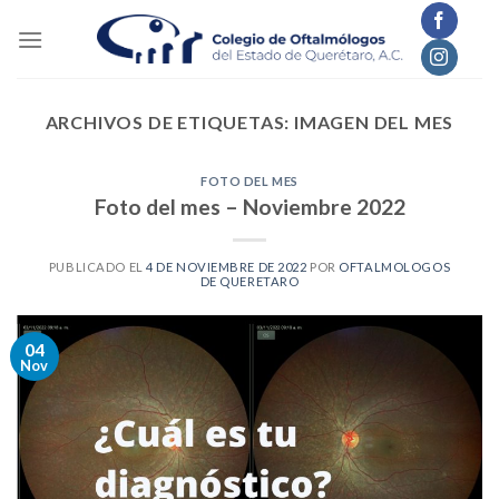
Skip
to
content
ARCHIVOS DE ETIQUETAS:
IMAGEN DEL MES
FOTO DEL MES
Foto del mes – Noviembre 2022
PUBLICADO EL
4 DE NOVIEMBRE DE 2022
POR
OFTALMOLOGOS
DE QUERETARO
04
Nov