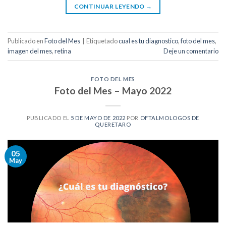
CONTINUAR LEYENDO
→
Publicado en
Foto del Mes
|
Etiquetado
cual es tu diagnostico
,
foto del mes
,
imagen del mes
,
retina
Deje un comentario
FOTO DEL MES
Foto del Mes – Mayo 2022
PUBLICADO EL
5 DE MAYO DE 2022
POR
OFTALMOLOGOS DE
QUERETARO
05
May