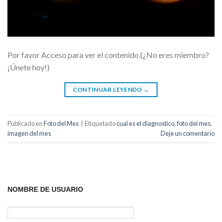
Por favor Acceso para ver el contenido.(¿No eres miembro?
¡Únete hoy!)
CONTINUAR LEYENDO
→
Publicado en
Foto del Mes
|
Etiquetado
cual es el diagnostico
,
foto del mes
,
imagen del mes
Deje un comentario
NOMBRE DE USUARIO