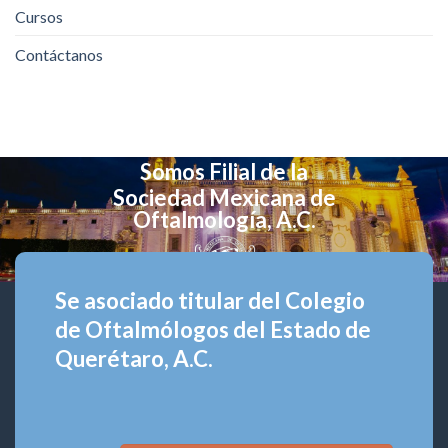
Cursos
Contáctanos
Somos Filial de la
Sociedad Mexicana de
Oftalmología, A.C.
Se asociado titular del Colegio
de Oftalmólogos del Estado de
Querétaro, A.C.