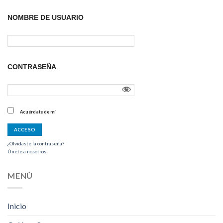
NOMBRE DE USUARIO
CONTRASEÑA
Acuérdate de mí
¿Olvidaste la contraseña?
Únete a nosotros
MENÚ
Inicio