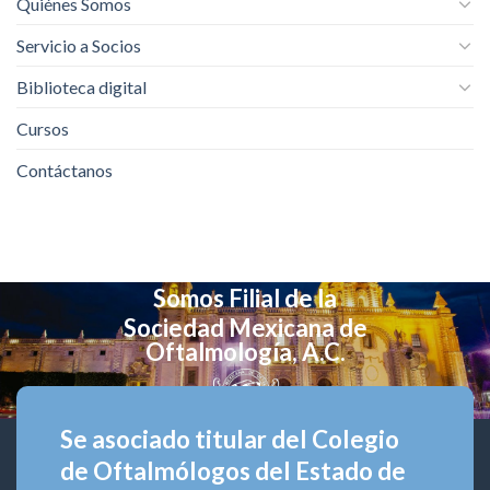
Quiénes Somos
Servicio a Socios
Biblioteca digital
Cursos
Contáctanos
Somos Filial de la
Sociedad Mexicana de
Oftalmología, A.C.
Se asociado titular del Colegio
de Oftalmólogos del Estado de