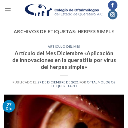
Skip
to
content
ARCHIVOS DE ETIQUETAS:
HERPES SIMPLE
ARTICULO DEL MES
Artículo del Mes Diciembre «Aplicación
de innovaciones en la queratitis por virus
del herpes simple»
PUBLICADO EL
27 DE DICIEMBRE DE 2021
POR
OFTALMOLOGOS
DE QUERETARO
27
Dic