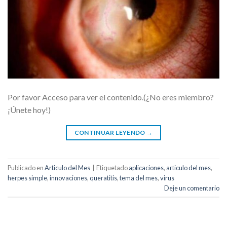
Por favor Acceso para ver el contenido.(¿No eres miembro?
¡Únete hoy!)
CONTINUAR LEYENDO
→
Publicado en
Articulo del Mes
|
Etiquetado
aplicaciones
,
articulo del mes
,
herpes simple
,
innovaciones
,
queratitis
,
tema del mes
,
virus
Deje un comentario