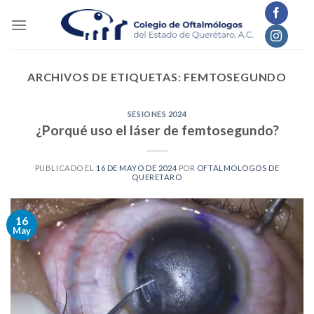
Skip
to
content
ARCHIVOS DE ETIQUETAS:
FEMTOSEGUNDO
SESIONES 2024
¿Porqué uso el láser de femtosegundo?
PUBLICADO EL
16 DE MAYO DE 2024
POR
OFTALMOLOGOS DE
QUERETARO
16
May