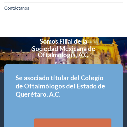
Contáctanos
Somos Filial de la
Sociedad Mexicana de
Oftalmología, A.C.
Se asociado titular del Colegio
de Oftalmólogos del Estado de
Querétaro, A.C.