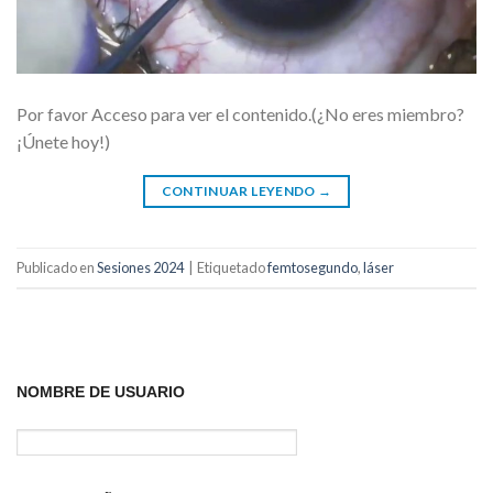
Por favor Acceso para ver el contenido.(¿No eres miembro?
¡Únete hoy!)
CONTINUAR LEYENDO
→
Publicado en
Sesiones 2024
|
Etiquetado
femtosegundo
,
láser
NOMBRE DE USUARIO