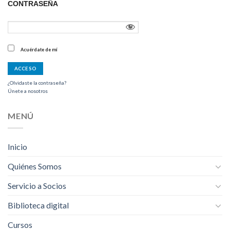
CONTRASEÑA
Acuérdate de mí
¿Olvidaste la contraseña?
Únete a nosotros
MENÚ
Inicio
Quiénes Somos
Servicio a Socios
Biblioteca digital
Cursos