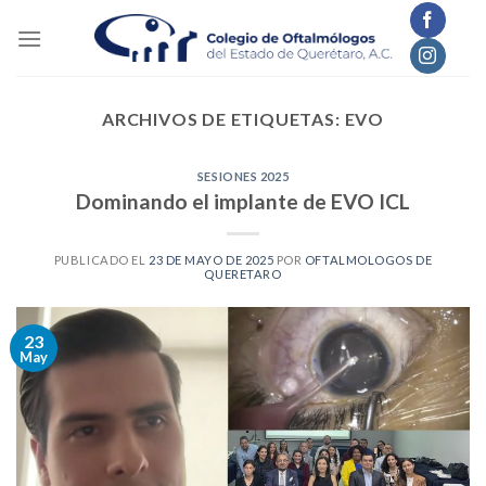
Skip
to
content
ARCHIVOS DE ETIQUETAS:
EVO
SESIONES 2025
Dominando el implante de EVO ICL
PUBLICADO EL
23 DE MAYO DE 2025
POR
OFTALMOLOGOS DE
QUERETARO
23
May