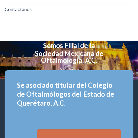
Contáctanos
Somos Filial de la
Sociedad Mexicana de
Oftalmología, A.C.
Se asociado titular del Colegio
de Oftalmólogos del Estado de
Querétaro, A.C.