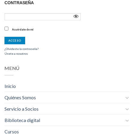
CONTRASEÑA
Acuérdate de mí
¿Olvidaste la contraseña?
Únete a nosotros
MENÚ
Inicio
Quiénes Somos
Servicio a Socios
Biblioteca digital
Cursos