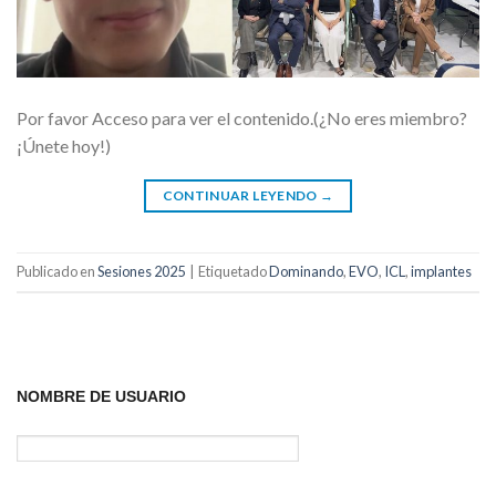
Por favor Acceso para ver el contenido.(¿No eres miembro?
¡Únete hoy!)
CONTINUAR LEYENDO
→
Publicado en
Sesiones 2025
|
Etiquetado
Dominando
,
EVO
,
ICL
,
implantes
NOMBRE DE USUARIO