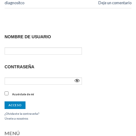
diagnositco
Deje un comentario
NOMBRE DE USUARIO
CONTRASEÑA
Acuérdate de mí
¿Olvidaste la contraseña?
Únete a nosotros
MENÚ