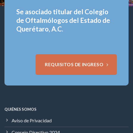
Se asociado titular del Colegio
de Oftalmólogos del Estado de
Querétaro, A.C.
REQUISITOS DE INGRESO
QUIÉNES SOMOS
Aviso de Privacidad
Consejo Directivo 2024