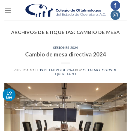
Skip
to
content
ARCHIVOS DE ETIQUETAS:
CAMBIO DE MESA
SESIONES 2024
Cambio de mesa directiva 2024
PUBLICADO EL
19 DE ENERO DE 2024
POR
OFTALMOLOGOS DE
QUERETARO
19
Ene