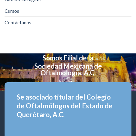
Cursos
Contáctanos
Somos Filial de la
Sociedad Mexicana de
Oftalmología, A.C.
Se asociado titular del Colegio
de Oftalmólogos del Estado de
Querétaro, A.C.