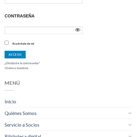
CONTRASEÑA
Acuérdate de mí
¿Olvidaste la contraseña?
Únete a nosotros
MENÚ
Inicio
Quiénes Somos
Servicio a Socios
Biblioteca digital