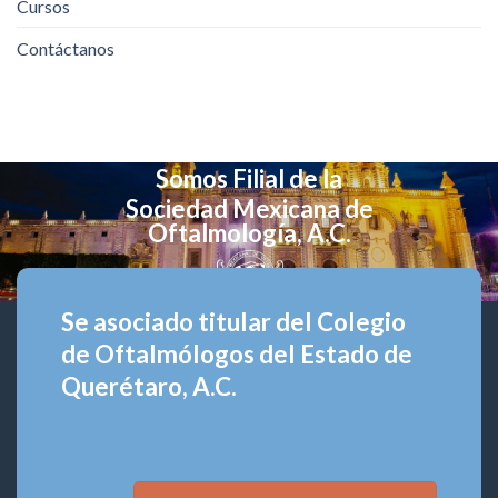
Cursos
Contáctanos
Somos Filial de la
Sociedad Mexicana de
Oftalmología, A.C.
Se asociado titular del Colegio
de Oftalmólogos del Estado de
Querétaro, A.C.