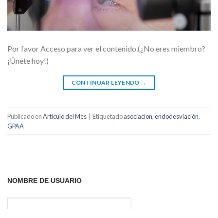
Por favor Acceso para ver el contenido.(¿No eres miembro?
¡Únete hoy!)
CONTINUAR LEYENDO
→
Publicado en
Articulo del Mes
|
Etiquetado
asociacion
,
endodesviación
,
GPAA
NOMBRE DE USUARIO