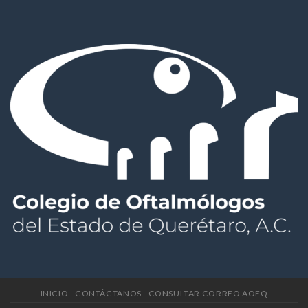
INICIO
CONTÁCTANOS
CONSULTAR CORREO AOEQ