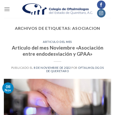
Skip
to
content
ARCHIVOS DE ETIQUETAS:
ASOCIACION
ARTICULO DEL MES
Articulo del mes Noviembre «Asociación
entre endodesviación y GPAA»
PUBLICADO EL
8 DE NOVIEMBRE DE 2022
POR
OFTALMOLOGOS
DE QUERETARO
08
Nov