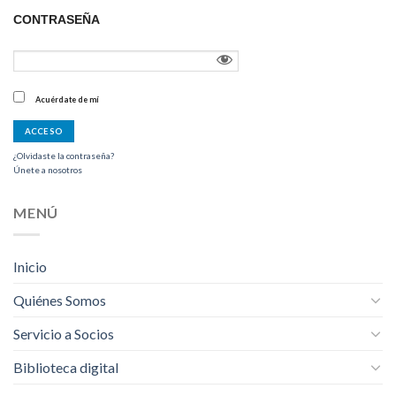
CONTRASEÑA
Acuérdate de mí
¿Olvidaste la contraseña?
Únete a nosotros
MENÚ
Inicio
Quiénes Somos
Servicio a Socios
Biblioteca digital