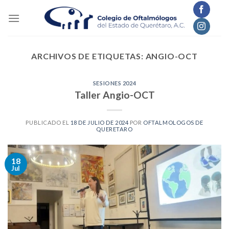
Skip
to
content
ARCHIVOS DE ETIQUETAS:
ANGIO-OCT
SESIONES 2024
Taller Angio-OCT
PUBLICADO EL
18 DE JULIO DE 2024
POR
OFTALMOLOGOS DE
QUERETARO
18
Jul