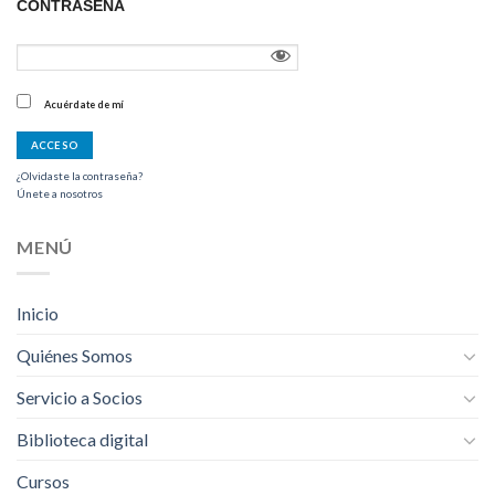
CONTRASEÑA
Acuérdate de mí
¿Olvidaste la contraseña?
Únete a nosotros
MENÚ
Inicio
Quiénes Somos
Servicio a Socios
Biblioteca digital
Cursos