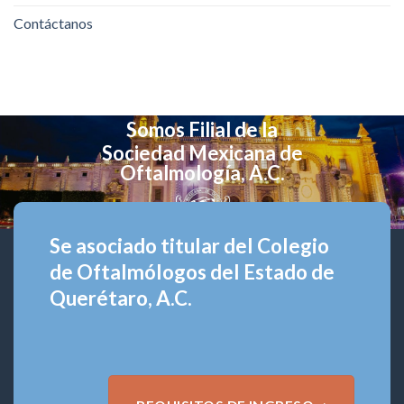
Contáctanos
Somos Filial de la
Sociedad Mexicana de
Oftalmología, A.C.
Se asociado titular del Colegio
de Oftalmólogos del Estado de
Querétaro, A.C.