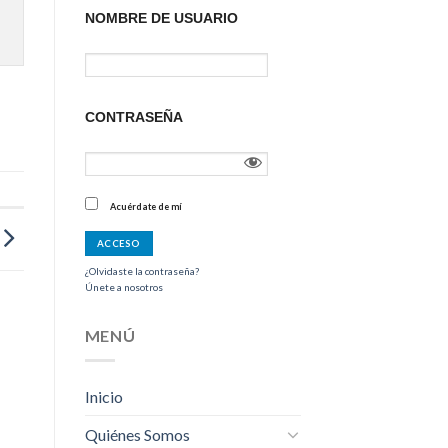
NOMBRE DE USUARIO
CONTRASEÑA
Acuérdate de mí
¿Olvidaste la contraseña?
Únete a nosotros
MENÚ
Inicio
Quiénes Somos