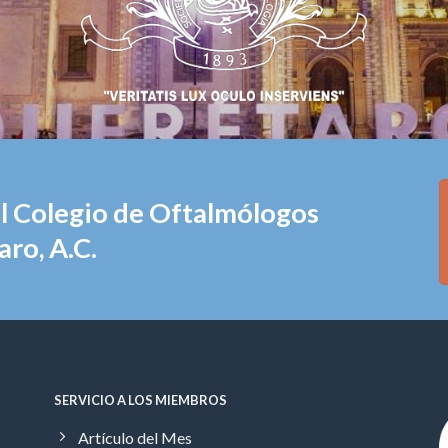
el Colegio de Oftalmólogos
ro, A.C.
SERVICIO A LOS MIEMBROS
Artículo del Mes