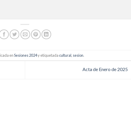
licada en
Sesiones 2024
y etiquetada
cultural
,
sesion
.
Acta de Enero de 2025