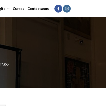
gital
Cursos
Contáctanos
ETARO