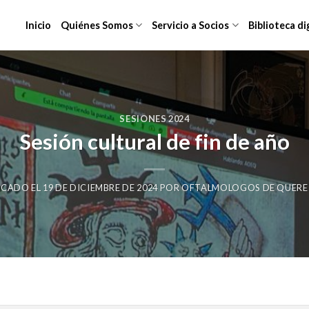
Inicio
Quiénes Somos
Servicio a Socios
Biblioteca di
SESIONES 2024
Sesión cultural de fin de año
ICADO EL
19 DE DICIEMBRE DE 2024
POR
OFTALMOLOGOS DE QUER