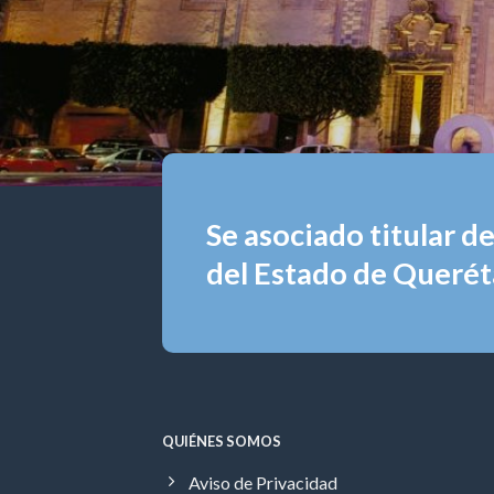
Se asociado titular d
del Estado de Queréta
QUIÉNES SOMOS
Aviso de Privacidad