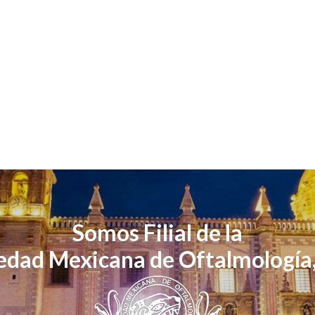
Somos Filial de la
edad Mexicana de Oftalmología,