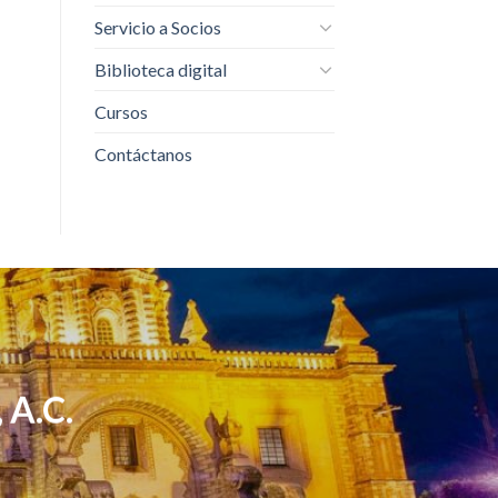
Servicio a Socios
Biblioteca digital
Cursos
Contáctanos
 A.C.