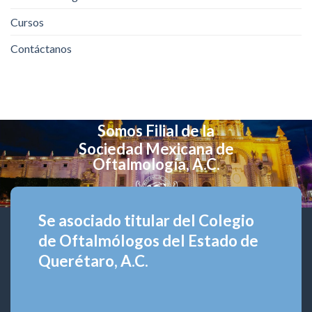
Cursos
Contáctanos
Somos Filial de la
Sociedad Mexicana de
Oftalmología, A.C.
Se asociado titular del Colegio
de Oftalmólogos del Estado de
Querétaro, A.C.