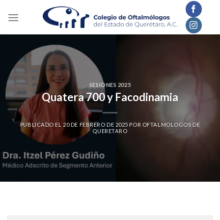
Skip
to
content
SESIONES 2025
Quatera 700 y Facodinamia
PUBLICADO EL
20 DE FEBRERO DE 2025
POR
OFTALMOLOGOS DE
QUERETARO