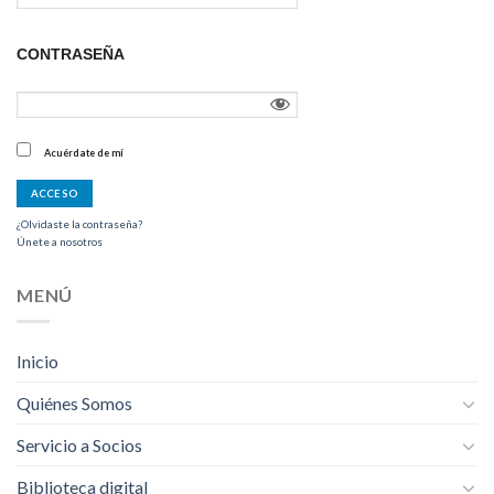
CONTRASEÑA
Acuérdate de mí
¿Olvidaste la contraseña?
Únete a nosotros
MENÚ
Inicio
Quiénes Somos
Servicio a Socios
Biblioteca digital