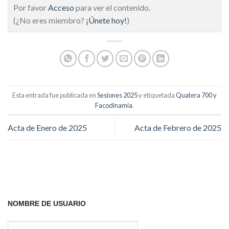
Por favor
Acceso
para ver el contenido.
(¿No eres miembro?
¡Únete hoy!
)
Esta entrada fue publicada en
Sesiones 2025
y etiquetada
Quatera 700 y
Facodinamia
.
Acta de Enero de 2025
Acta de Febrero de 2025
NOMBRE DE USUARIO