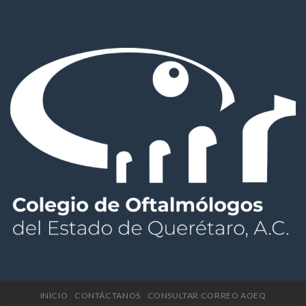
INICIO
CONTÁCTANOS
CONSULTAR CORREO AOEQ