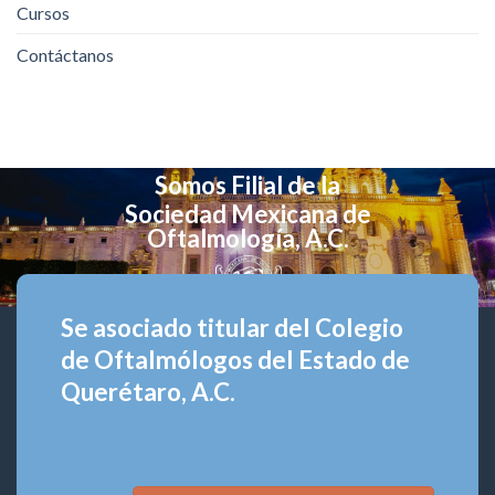
Cursos
Contáctanos
Somos Filial de la
Sociedad Mexicana de
Oftalmología, A.C.
Se asociado titular del Colegio
de Oftalmólogos del Estado de
Querétaro, A.C.