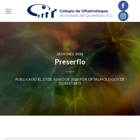
Skip
to
content
SESIONES 2026
Preserflo
PUBLICADO EL
25 DE JUNIO DE 2026
POR
OFTALMOLOGOS DE
QUERETARO