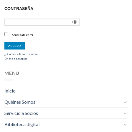
CONTRASEÑA
Acuérdate de mí
¿Olvidaste la contraseña?
Únete a nosotros
MENÚ
Inicio
Quiénes Somos
Servicio a Socios
Biblioteca digital