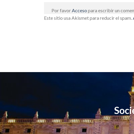
Por favor
Acceso
para escribir un comen
Este sitio usa Akismet para reducir el spam.
Soci