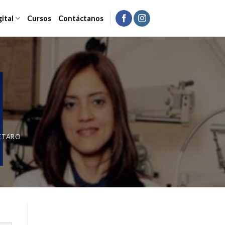
gital
Cursos
Contáctanos
ETARO