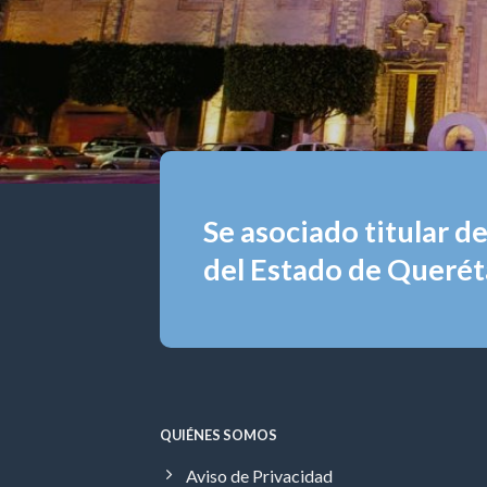
Se asociado titular d
del Estado de Queréta
QUIÉNES SOMOS
Aviso de Privacidad