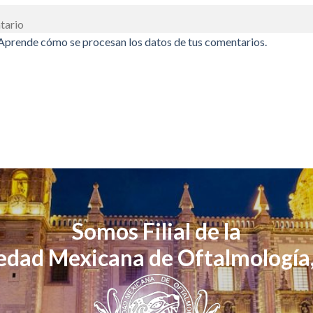
tario
Aprende cómo se procesan los datos de tus comentarios.
Somos Filial de la
edad Mexicana de Oftalmología,