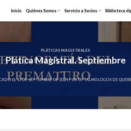
Inicio
Quiénes Somos
Servicio a Socios
Biblioteca di
PLÁTICAS MAGISTRALES
Plática Magistral. Septiembre
CADO EL
13 DE SEPTIEMBRE DE 2021
POR
OFTALMOLOGOS DE QUER