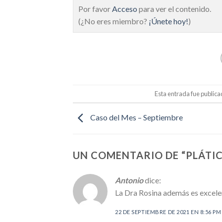
Por favor
Acceso
para ver el contenido.
(¿No eres miembro?
¡Únete hoy!
)
Esta entrada fue public
Caso del Mes – Septiembre
UN COMENTARIO DE “
PLÁTI
Antonio
dice:
La Dra Rosina además es excele
22 DE SEPTIEMBRE DE 2021 EN 8:56 PM