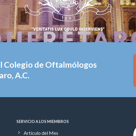
el Colegio de Oftalmólogos
ro, A.C.
SERVICIO A LOS MIEMBROS
Artículo del Mes