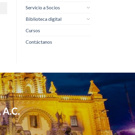
Servicio a Socios
Biblioteca digital
Cursos
Contáctanos
 A.C.