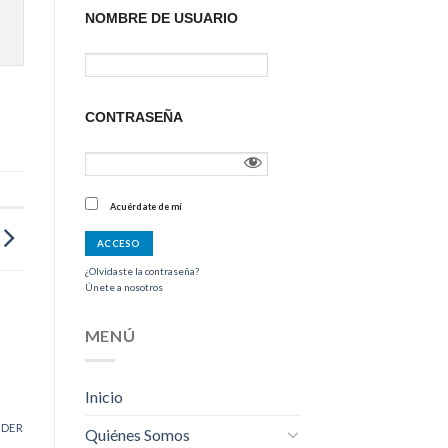
NOMBRE DE USUARIO
CONTRASEÑA
Acuérdate de mí
¿Olvidaste la contraseña?
Únete a nosotros
MENÚ
Inicio
NDER
Quiénes Somos