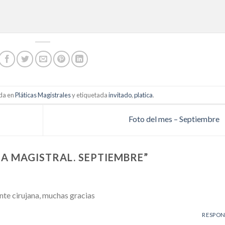
ada en
Pláticas Magistrales
y etiquetada
invitado
,
platica
.
Foto del mes – Septiembre
CA MAGISTRAL. SEPTIEMBRE
”
nte cirujana, muchas gracias
RESPO