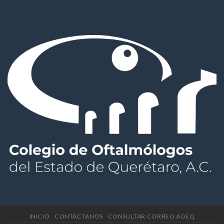
INICIO
CONTÁCTANOS
CONSULTAR CORREO AOEQ