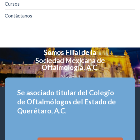
Cursos
Contáctanos
Somos Filial de la
Sociedad Mexicana de
Oftalmología, A.C.
Se asociado titular del Colegio
de Oftalmólogos del Estado de
Querétaro, A.C.