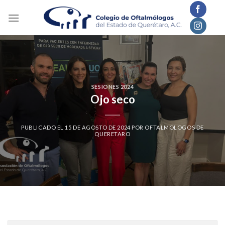
Skip
to
content
SESIONES 2024
Ojo seco
PUBLICADO EL
15 DE AGOSTO DE 2024
POR
OFTALMOLOGOS DE
QUERETARO