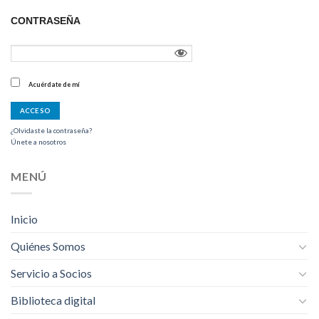
CONTRASEÑA
Acuérdate de mí
¿Olvidaste la contraseña?
Únete a nosotros
MENÚ
Inicio
Quiénes Somos
Servicio a Socios
Biblioteca digital