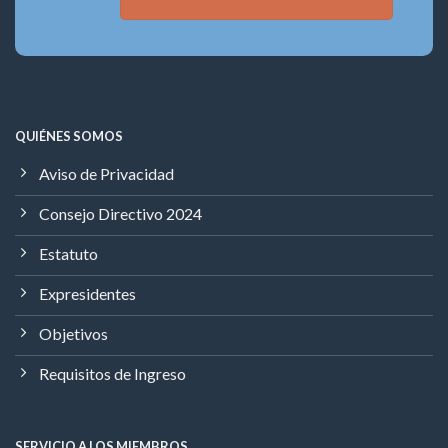
QUIÉNES SOMOS
Aviso de Privacidad
Consejo Directivo 2024
Estatuto
Expresidentes
Objetivos
Requisitos de Ingreso
SERVICIO A LOS MIEMBROS