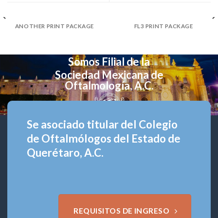
ANOTHER PRINT PACKAGE
FL3 PRINT PACKAGE
Somos Filial de la
Sociedad Mexicana de
Oftalmología, A.C.
Se asociado titular del Colegio
de Oftalmólogos del Estado de
Querétaro, A.C.
REQUISITOS DE INGRESO