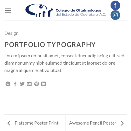
Skip
to
content
Design
PORTFOLIO TYPOGRAPHY
Lorem ipsum dolor sit amet, consectetuer adipiscing elit, sed
diam nonummy nibh euismod tincidunt ut laoreet dolore
magna aliquam erat volutpat.
Flatsome Poster Print
Awesome Pencil Poster